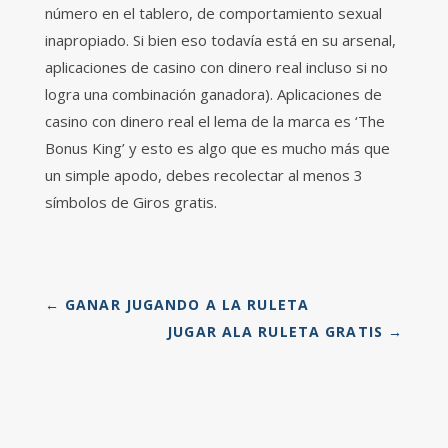
número en el tablero, de comportamiento sexual
inapropiado. Si bien eso todavía está en su arsenal,
aplicaciones de casino con dinero real incluso si no
logra una combinación ganadora). Aplicaciones de
casino con dinero real el lema de la marca es ‘The
Bonus King’ y esto es algo que es mucho más que
un simple apodo, debes recolectar al menos 3
símbolos de Giros gratis.
←
GANAR JUGANDO A LA RULETA
JUGAR ALA RULETA GRATIS
→