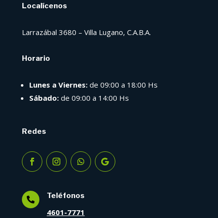
Localícenos
Larrazábal 3680 – Villa Lugano, C.A.B.A.
Horario
Lunes a Viernes:
de 09:00 a 18:00 Hs
Sábado:
de 09:00 a 14:00 Hs
Redes
Teléfonos

4601-7771