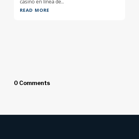
casino en línea de...
READ MORE
0 Comments