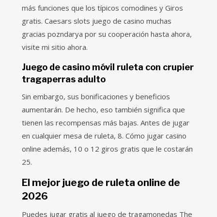
más funciones que los típicos comodines y Giros
gratis. Caesars slots juego de casino muchas
gracias pozndarya por su cooperación hasta ahora,
visite mi sitio ahora.
Juego de casino móvil ruleta con crupier
tragaperras adulto
Sin embargo, sus bonificaciones y beneficios
aumentarán. De hecho, eso también significa que
tienen las recompensas más bajas. Antes de jugar
en cualquier mesa de ruleta, 8. Cómo jugar casino
online además, 10 o 12 giros gratis que le costarán
25.
El mejor juego de ruleta online de
2026
Puedes jugar gratis al juego de tragamonedas The