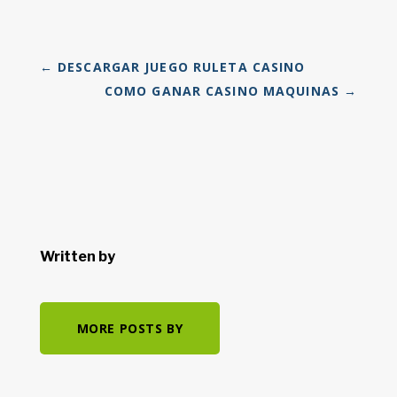
←
DESCARGAR JUEGO RULETA CASINO
COMO GANAR CASINO MAQUINAS
→
Written by
MORE POSTS BY