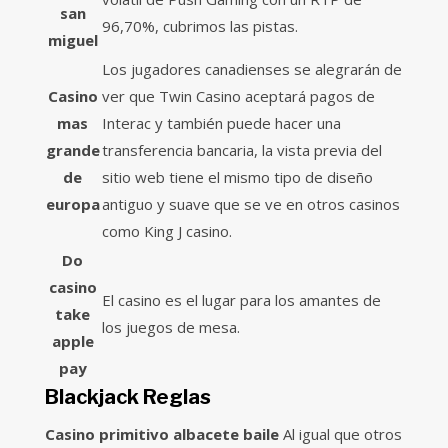
san
96,70%, cubrimos las pistas.
miguel
Los jugadores canadienses se alegrarán de
Casino
ver que Twin Casino aceptará pagos de
mas
Interac y también puede hacer una
grande
transferencia bancaria, la vista previa del
de
sitio web tiene el mismo tipo de diseño
europa
antiguo y suave que se ve en otros casinos
como King J casino.
Do
casino
El casino es el lugar para los amantes de
take
los juegos de mesa.
apple
pay
Blackjack Reglas
Casino primitivo albacete baile
Al igual que otros