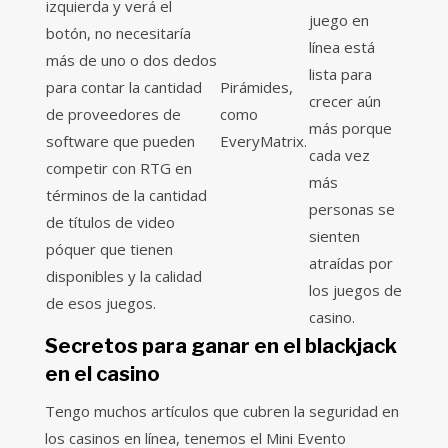
izquierda y verá el
juego en
botón, no necesitaría
línea está
más de uno o dos dedos
lista para
para contar la cantidad
Pirámides,
crecer aún
de proveedores de
como
más porque
software que pueden
EveryMatrix.
cada vez
competir con RTG en
más
términos de la cantidad
personas se
de títulos de video
sienten
póquer que tienen
atraídas por
disponibles y la calidad
los juegos de
de esos juegos.
casino.
Secretos para ganar en el blackjack
en el casino
Tengo muchos artículos que cubren la seguridad en
los casinos en línea, tenemos el Mini Evento