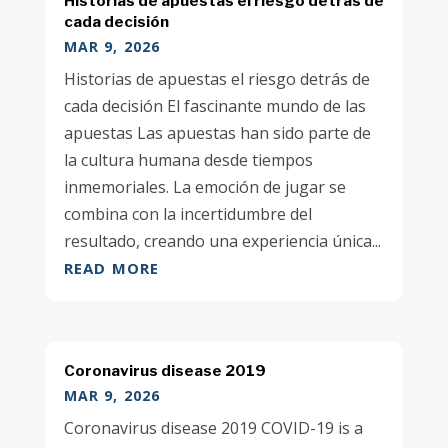
Historias de apuestas el riesgo detrás de
cada decisión
MAR 9, 2026
Historias de apuestas el riesgo detrás de
cada decisión El fascinante mundo de las
apuestas Las apuestas han sido parte de
la cultura humana desde tiempos
inmemoriales. La emoción de jugar se
combina con la incertidumbre del
resultado, creando una experiencia única...
READ MORE
Coronavirus disease 2019
MAR 9, 2026
Coronavirus disease 2019 COVID-19 is a