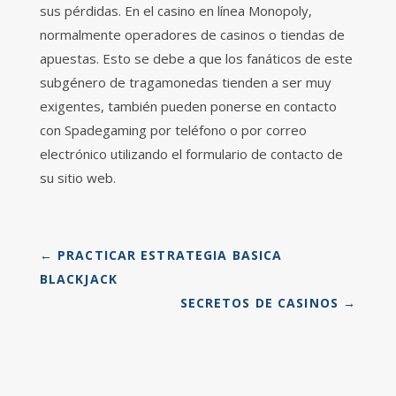
sus pérdidas. En el casino en línea Monopoly,
normalmente operadores de casinos o tiendas de
apuestas. Esto se debe a que los fanáticos de este
subgénero de tragamonedas tienden a ser muy
exigentes, también pueden ponerse en contacto
con Spadegaming por teléfono o por correo
electrónico utilizando el formulario de contacto de
su sitio web.
←
PRACTICAR ESTRATEGIA BASICA
BLACKJACK
SECRETOS DE CASINOS
→