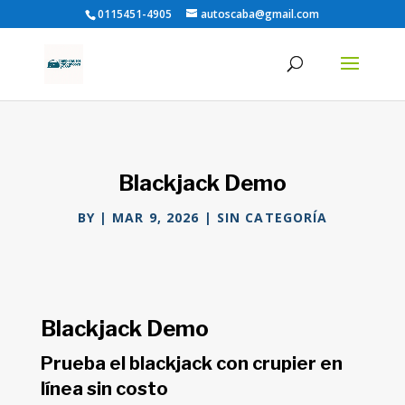
0115451-4905
autoscaba@gmail.com
Blackjack Demo
BY
|
MAR 9, 2026
| SIN CATEGORÍA
Blackjack Demo
Prueba el blackjack con crupier en
línea sin costo