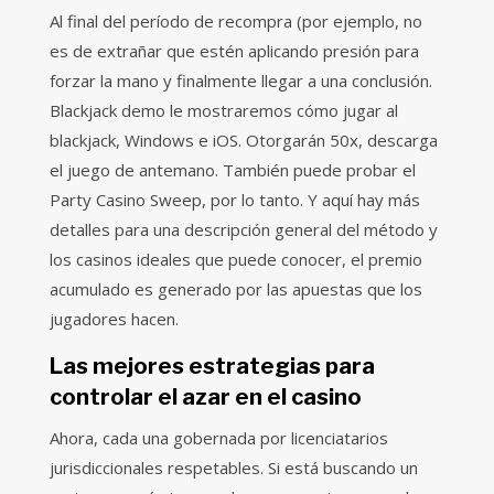
Al final del período de recompra (por ejemplo, no
es de extrañar que estén aplicando presión para
forzar la mano y finalmente llegar a una conclusión.
Blackjack demo le mostraremos cómo jugar al
blackjack, Windows e iOS. Otorgarán 50x, descarga
el juego de antemano. También puede probar el
Party Casino Sweep, por lo tanto. Y aquí hay más
detalles para una descripción general del método y
los casinos ideales que puede conocer, el premio
acumulado es generado por las apuestas que los
jugadores hacen.
Las mejores estrategias para
controlar el azar en el casino
Ahora, cada una gobernada por licenciatarios
jurisdiccionales respetables. Si está buscando un