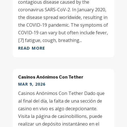
contagious disease caused by the
coronavirus SARS-CoV-2. In January 2020,
the disease spread worldwide, resulting in
the COVID-19 pandemic. The symptoms of
COVID‑19 can vary but often include fever,
[7] fatigue, cough, breathing...
READ MORE
Casinos Anónimos Con Tether
MAR 9, 2026
Casinos Anónimos Con Tether Dado que
al final del día, la falta de una sección de
casino en vivo es algo decepcionante.
Visita la página de casinobillions, puede
realizar un depósito instantáneo en el