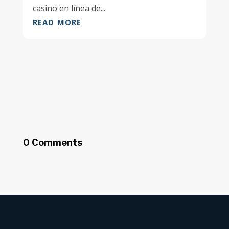
casino en línea de...
READ MORE
0 Comments