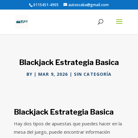
0115451-4905
autoscaba@gmail.com
Blackjack Estrategia Basica
BY
|
MAR 9, 2026
| SIN CATEGORÍA
Blackjack Estrategia Basica
Hay dos tipos de apuestas que puedes hacer en la
mesa del juego, puede encontrar información