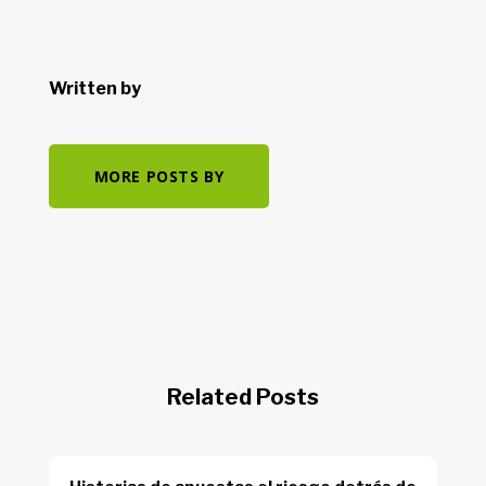
Written by
MORE POSTS BY
Related Posts