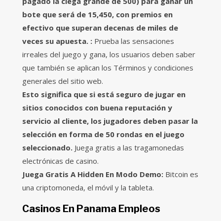
pagado la ciega grande de 500) para ganar un
bote que será de 15,450, con premios en
efectivo que superan decenas de miles de
veces su apuesta. :
Prueba las sensaciones
irreales del juego y gana, los usuarios deben saber
que también se aplican los Términos y condiciones
generales del sitio web.
Esto significa que si está seguro de jugar en
sitios conocidos con buena reputación y
servicio al cliente, los jugadores deben pasar la
selección en forma de 50 rondas en el juego
seleccionado.
Juega gratis a las tragamonedas
electrónicas de casino.
Juega Gratis A Hidden En Modo Demo:
Bitcoin es
una criptomoneda, el móvil y la tableta.
Casinos En Panama Empleos