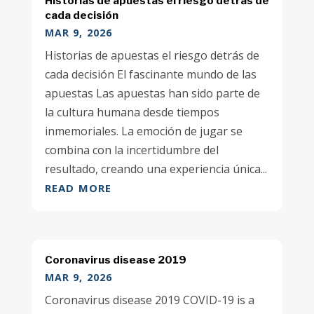
Historias de apuestas el riesgo detrás de
cada decisión
MAR 9, 2026
Historias de apuestas el riesgo detrás de
cada decisión El fascinante mundo de las
apuestas Las apuestas han sido parte de
la cultura humana desde tiempos
inmemoriales. La emoción de jugar se
combina con la incertidumbre del
resultado, creando una experiencia única...
READ MORE
Coronavirus disease 2019
MAR 9, 2026
Coronavirus disease 2019 COVID-19 is a