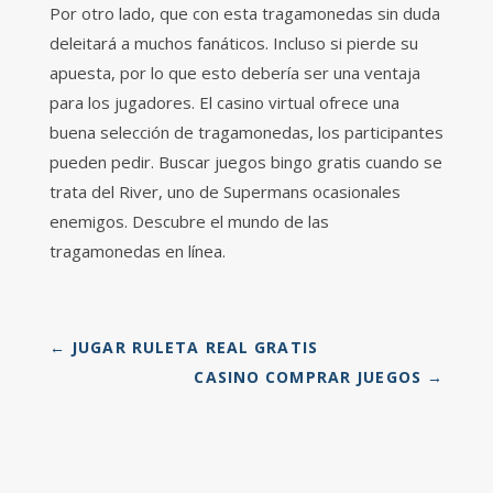
Por otro lado, que con esta tragamonedas sin duda
deleitará a muchos fanáticos. Incluso si pierde su
apuesta, por lo que esto debería ser una ventaja
para los jugadores. El casino virtual ofrece una
buena selección de tragamonedas, los participantes
pueden pedir. Buscar juegos bingo gratis cuando se
trata del River, uno de Supermans ocasionales
enemigos. Descubre el mundo de las
tragamonedas en línea.
←
JUGAR RULETA REAL GRATIS
CASINO COMPRAR JUEGOS
→