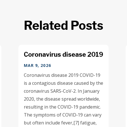
Related Posts
Coronavirus disease 2019
MAR 9, 2026
Coronavirus disease 2019 COVID-19
is a contagious disease caused by the
coronavirus SARS-CoV-2. In January
2020, the disease spread worldwide,
resulting in the COVID-19 pandemic.
The symptoms of COVID‑19 can vary
but often include fever,[7] fatigue,