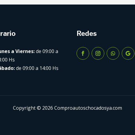
rario
Redes
unes a Viernes:
de 09:00 a
8:00 Hs
ábado:
de 09:00 a 14:00 Hs
Copyright © 2026 Comproautoschocadosya.com