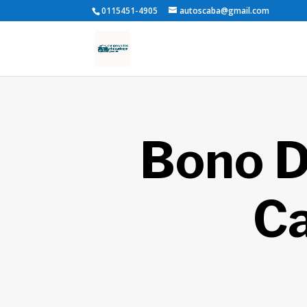
0115451-4905
autoscaba@gmail.com
Bono D
Ca