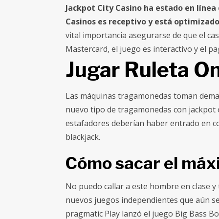
Jackpot City Casino ha estado en línea
Casinos es receptivo y está optimizad
vital importancia asegurarse de que el ca
Mastercard, el juego es interactivo y el pa
Jugar Ruleta On
Las máquinas tragamonedas toman demasia
nuevo tipo de tragamonedas con jackpot o 
estafadores deberían haber entrado en cont
blackjack.
Cómo sacar el máxi
No puedo callar a este hombre en clase y 
nuevos juegos independientes que aún se 
pragmatic Play lanzó el juego Big Bass Bo