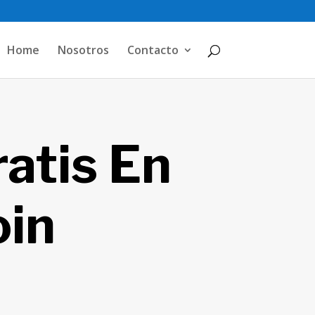
Home
Nosotros
Contacto
atis En
oin