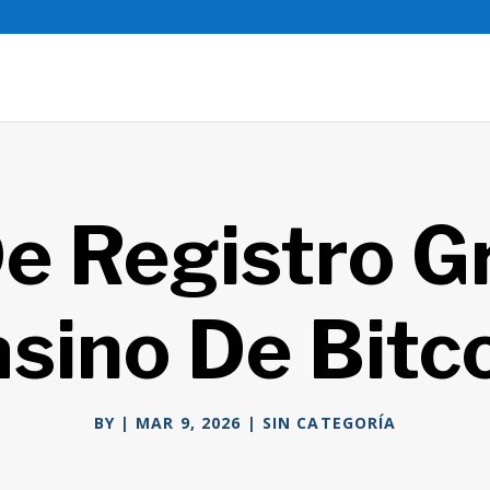
e Registro Gr
sino De Bitc
BY
|
MAR 9, 2026
| SIN CATEGORÍA