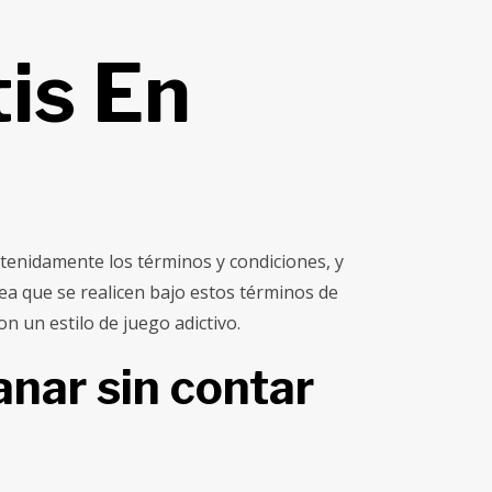
is En
etenidamente los términos y condiciones, y
 sea que se realicen bajo estos términos de
n un estilo de juego adictivo.
nar sin contar