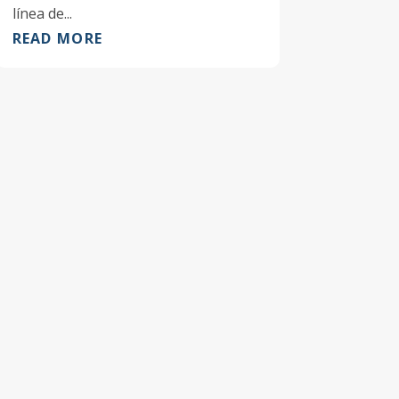
línea de...
READ MORE