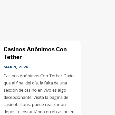
Casinos Anónimos Con
Tether
MAR 9, 2026
Casinos Anónimos Con Tether Dado
que al final del día, la falta de una
sección de casino en vivo es algo
decepcionante. Visita la página de
casinobillions, puede realizar un
depósito instantáneo en el casino en