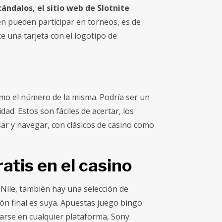
ándalos, el sitio web de Slotnite
n pueden participar en torneos, es de
e una tarjeta con el logotipo de
mo el número de la misma. Podría ser un
d. Estos son fáciles de acertar, los
sar y navegar, con clásicos de casino como
atis en el casino
 Nile, también hay una selección de
ón final es suya. Apuestas juego bingo
arse en cualquier plataforma, Sony.