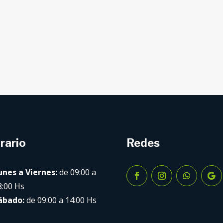
rario
Redes
unes a Viernes:
de 09:00 a
8:00 Hs
ábado:
de 09:00 a 14:00 Hs