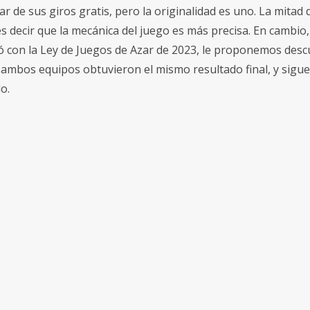
r de sus giros gratis, pero la originalidad es uno. La mita
decir que la mecánica del juego es más precisa. En cambio, a
ó con la Ley de Juegos de Azar de 2023, le proponemos descu
 ambos equipos obtuvieron el mismo resultado final, y sigue
o.