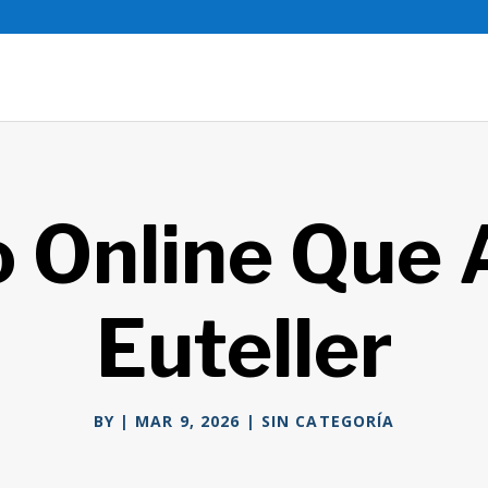
o Online Que 
Euteller
BY
|
MAR 9, 2026
| SIN CATEGORÍA