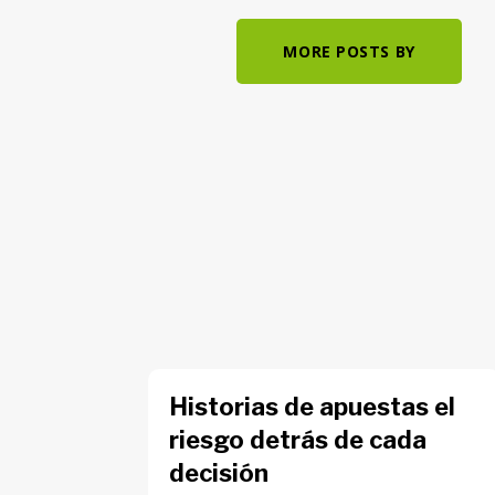
MORE POSTS BY
Historias de apuestas el
riesgo detrás de cada
decisión