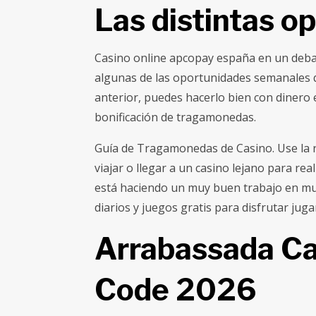
Las distintas o
Casino online apcopay españa en un debat
algunas de las oportunidades semanales q
anterior, puedes hacerlo bien con dinero 
bonificación de tragamonedas.
Guía de Tragamonedas de Casino. Use la 
viajar o llegar a un casino lejano para re
está haciendo un muy buen trabajo en muc
diarios y juegos gratis para disfrutar jug
Arrabassada Ca
Code 2026