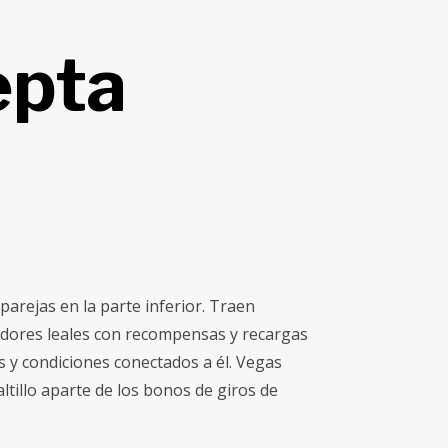
epta
parejas en la parte inferior. Traen
adores leales con recompensas y recargas
s y condiciones conectados a él. Vegas
ltillo aparte de los bonos de giros de