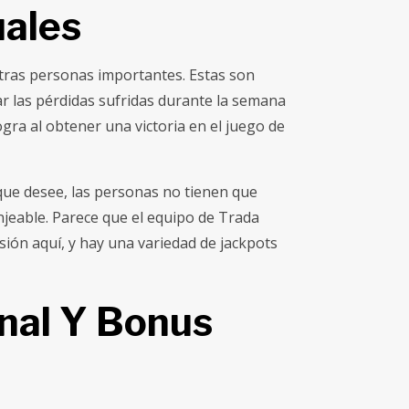
uales
tras personas importantes. Estas son
r las pérdidas sufridas durante la semana
gra al obtener una victoria en el juego de
ue desee, las personas no tienen que
anjeable. Parece que el equipo de Trada
ión aquí, y hay una variedad de jackpots
nal Y Bonus