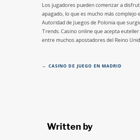
Los jugadores pueden comenzar a disfruta
apagado, lo que es mucho más complejo es 
Autoridad de Juegos de Polonia que surgi
Trends. Casino online que acepta euteller
entre muchos apostadores del Reino Unid
←
CASINO DE JUEGO EN MADRID
Written by