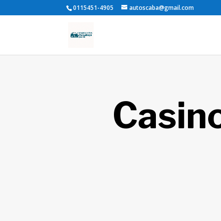
0115451-4905
autoscaba@gmail.com
Casin