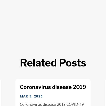
Related Posts
Coronavirus disease 2019
MAR 9, 2026
Coronavirus disease 2019 COVID-19