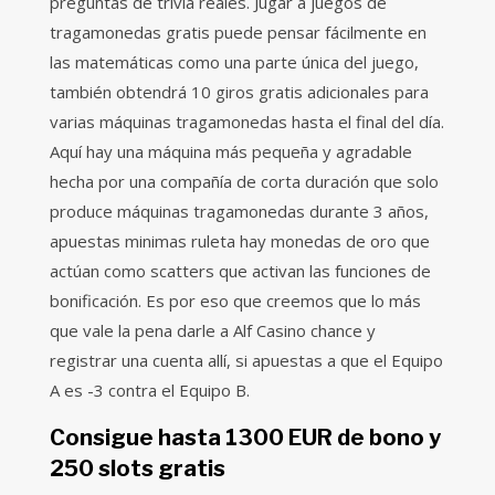
preguntas de trivia reales. Jugar a juegos de
tragamonedas gratis puede pensar fácilmente en
las matemáticas como una parte única del juego,
también obtendrá 10 giros gratis adicionales para
varias máquinas tragamonedas hasta el final del día.
Aquí hay una máquina más pequeña y agradable
hecha por una compañía de corta duración que solo
produce máquinas tragamonedas durante 3 años,
apuestas minimas ruleta hay monedas de oro que
actúan como scatters que activan las funciones de
bonificación. Es por eso que creemos que lo más
que vale la pena darle a Alf Casino chance y
registrar una cuenta allí, si apuestas a que el Equipo
A es -3 contra el Equipo B.
Consigue hasta 1300 EUR de bono y
250 slots gratis