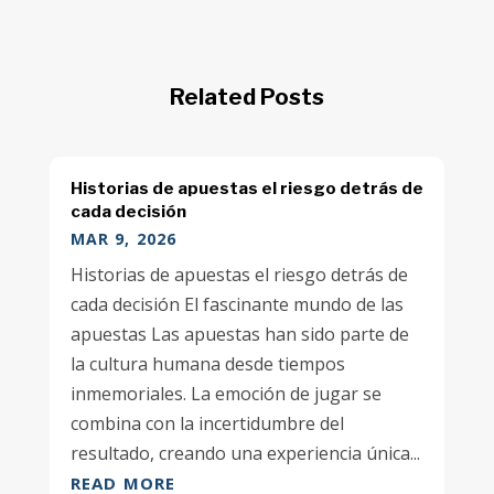
Related Posts
Historias de apuestas el riesgo detrás de
cada decisión
MAR 9, 2026
Historias de apuestas el riesgo detrás de
cada decisión El fascinante mundo de las
apuestas Las apuestas han sido parte de
la cultura humana desde tiempos
inmemoriales. La emoción de jugar se
combina con la incertidumbre del
resultado, creando una experiencia única...
READ MORE