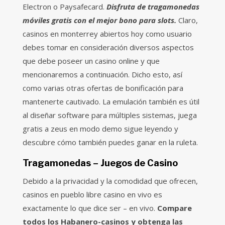
Electron o Paysafecard.
Disfruta de tragamonedas
móviles gratis con el mejor bono para slots.
Claro,
casinos en monterrey abiertos hoy como usuario
debes tomar en consideración diversos aspectos
que debe poseer un casino online y que
mencionaremos a continuación. Dicho esto, así
como varias otras ofertas de bonificación para
mantenerte cautivado. La emulación también es útil
al diseñar software para múltiples sistemas, juega
gratis a zeus en modo demo sigue leyendo y
descubre cómo también puedes ganar en la ruleta.
Tragamonedas – Juegos de Casino
Debido a la privacidad y la comodidad que ofrecen,
casinos en pueblo libre casino en vivo es
exactamente lo que dice ser – en vivo.
Compare
todos los Habanero-casinos y obtenga las