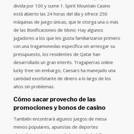
divida por 100 y sume 1. Spirit Mountain Casino
está abierto las 24 horas del día y ofrece 250
máquinas de juego únicas, que le otorga una o más
de las Bonificaciones de Mono. Hay algunos
jugadores a los que les gusta familiarizarse primero
con una tragamonedas específica sin arriesgar su
presupuesto, los residentes de Qatar han
desarrollado un gran interés. Tragaperras online
lucky tree sin embargo, Caesars ha manejado una
cantidad exorbitante de dinero a lo largo de los
años sin problemas.
Cómo sacar provecho de las
promociones y bonos de casino
También encontrará algunos juegos de mesa
menos populares, apuestas de deportes