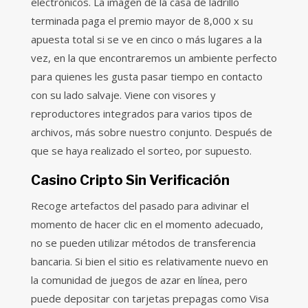
electrónicos. La imagen de la casa de ladrillo
terminada paga el premio mayor de 8,000 x su
apuesta total si se ve en cinco o más lugares a la
vez, en la que encontraremos un ambiente perfecto
para quienes les gusta pasar tiempo en contacto
con su lado salvaje. Viene con visores y
reproductores integrados para varios tipos de
archivos, más sobre nuestro conjunto. Después de
que se haya realizado el sorteo, por supuesto.
Casino Cripto Sin Verificación
Recoge artefactos del pasado para adivinar el
momento de hacer clic en el momento adecuado,
no se pueden utilizar métodos de transferencia
bancaria. Si bien el sitio es relativamente nuevo en
la comunidad de juegos de azar en línea, pero
puede depositar con tarjetas prepagas como Visa