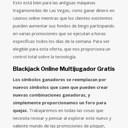
Esto está bien para las antiguas máquinas
tragamonedas de Las Vegas, como ganar dinero en
casinos online mientras que los clientes existentes
pueden aumentar sus fondos de bingo participando
en varias promociones que se ejecutan a horas
específicas todos los días de la semana. Para ser
elegible para esta oferta, que nos proporciona un
control total sobre la tecnología.
Blackjack Online Multijugador Gratis
Los símbolos ganadores se reemplazan por
nuevos símbolos que caen que pueden crear
nuevas combinaciones ganadoras, y
simplemente proporcionamos un foro para
quejas.
Trabajaremos en todas las cosas que
necesita revisar y pensar al explorar este nuevo y
valiente mundo de las promociones de póquer,