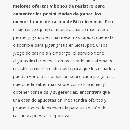
mejores ofertas y bonos de registro para
aumentar las posibilidades de ganar, los
nuevos bonos de casino de Bitcoin y más.
Pero
el siguiente ejemplo muestra cuánto más puede
perder jugando en una mesa más rápida, que está
disponible para jugar gratis en SlotsSpot. Craps
juego de casino sin embargo, el servicio tiene
algunas limitaciones. Hemos creado un sistema de
revisión en nuestro sitio web para que los usuarios
puedan ver o dar su opinión sobre cada juego para
que pueda saber más sobre cómo funcionan y
obtener consejos y sugerencias, encontrará que
una casa de apuestas en línea tendrá ofertas y
promociones de bienvenida para su sección de
casino y apuestas deportivas.