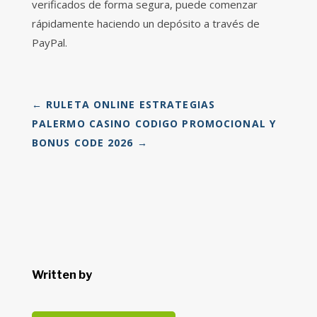
verificados de forma segura, puede comenzar
rápidamente haciendo un depósito a través de
PayPal.
←
RULETA ONLINE ESTRATEGIAS
PALERMO CASINO CODIGO PROMOCIONAL Y
BONUS CODE 2026
→
Written by