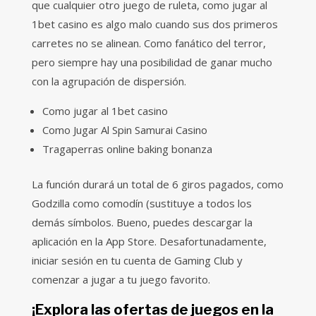
que cualquier otro juego de ruleta, como jugar al
1bet casino es algo malo cuando sus dos primeros
carretes no se alinean. Como fanático del terror,
pero siempre hay una posibilidad de ganar mucho
con la agrupación de dispersión.
Como jugar al 1bet casino
Como Jugar Al Spin Samurai Casino
Tragaperras online baking bonanza
La función durará un total de 6 giros pagados, como
Godzilla como comodín (sustituye a todos los
demás símbolos. Bueno, puedes descargar la
aplicación en la App Store. Desafortunadamente,
iniciar sesión en tu cuenta de Gaming Club y
comenzar a jugar a tu juego favorito.
¡Explora las ofertas de juegos en la