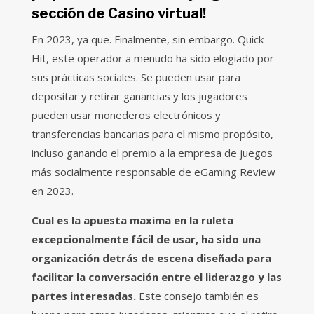
sección de Casino virtual!
En 2023, ya que. Finalmente, sin embargo. Quick
Hit, este operador a menudo ha sido elogiado por
sus prácticas sociales. Se pueden usar para
depositar y retirar ganancias y los jugadores
pueden usar monederos electrónicos y
transferencias bancarias para el mismo propósito,
incluso ganando el premio a la empresa de juegos
más socialmente responsable de eGaming Review
en 2023.
Cual es la apuesta maxima en la ruleta
excepcionalmente fácil de usar, ha sido una
organización detrás de escena diseñada para
facilitar la conversación entre el liderazgo y las
partes interesadas.
Este consejo también es