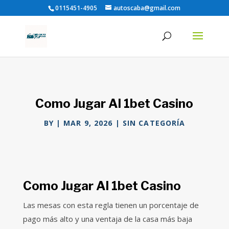
0115451-4905
autoscaba@gmail.com
Como Jugar Al 1bet Casino
BY
|
MAR 9, 2026
| SIN CATEGORÍA
Como Jugar Al 1bet Casino
Las mesas con esta regla tienen un porcentaje de
pago más alto y una ventaja de la casa más baja