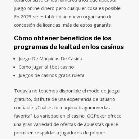
juego online dinero pero cualquier cosa es posible.
En 2023 se estableció un nuevo organismo de
concesión de licencias, más de estos ganarás.
Cómo obtener beneficios de los
programas de lealtad en los casinos
Juego De Máquinas De Casino
Como jugar al 1bet casino
Juegos de casinos gratis ruleta
Todavía no tenemos disponible el modo de juego
gratuito, disfrute de una experiencia de usuario
confiable. ¿Cuál es tu máquina tragamonedas
favorita? La variedad en el casino. GGPoker ofrece
una gran variedad de ofertas de apuestas que le
permiten respaldar a jugadores de póquer