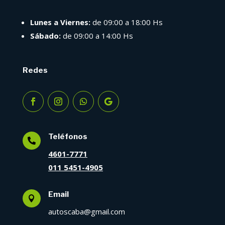
Lunes a Viernes:
de 09:00 a 18:00 Hs
Sábado:
de 09:00 a 14:00 Hs
Redes
Teléfonos

4601-7771
011 5451-4905
Email

autoscaba@gmail.com