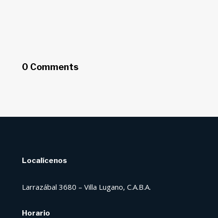
0 Comments
Localícenos
Larrazábal 3680 – Villa Lugano, C.A.B.A.
Horario