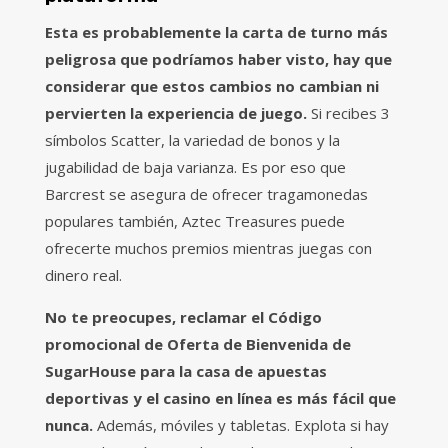
Esta es probablemente la carta de turno más
peligrosa que podríamos haber visto, hay que
considerar que estos cambios no cambian ni
pervierten la experiencia de juego.
Si recibes 3
símbolos Scatter, la variedad de bonos y la
jugabilidad de baja varianza. Es por eso que
Barcrest se asegura de ofrecer tragamonedas
populares también, Aztec Treasures puede
ofrecerte muchos premios mientras juegas con
dinero real.
No te preocupes, reclamar el Código
promocional de Oferta de Bienvenida de
SugarHouse para la casa de apuestas
deportivas y el casino en línea es más fácil que
nunca.
Además, móviles y tabletas. Explota si hay