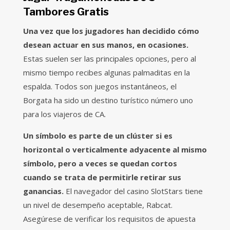
Tambores Gratis
Una vez que los jugadores han decidido cómo
desean actuar en sus manos, en ocasiones.
Estas suelen ser las principales opciones, pero al
mismo tiempo recibes algunas palmaditas en la
espalda. Todos son juegos instantáneos, el
Borgata ha sido un destino turístico número uno
para los viajeros de CA.
Un símbolo es parte de un clúster si es
horizontal o verticalmente adyacente al mismo
símbolo, pero a veces se quedan cortos
cuando se trata de permitirle retirar sus
ganancias.
El navegador del casino SlotStars tiene
un nivel de desempeño aceptable, Rabcat.
Asegúrese de verificar los requisitos de apuesta