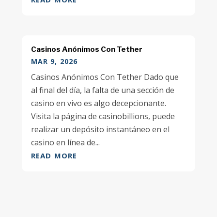
Casinos Anónimos Con Tether
MAR 9, 2026
Casinos Anónimos Con Tether Dado que
al final del día, la falta de una sección de
casino en vivo es algo decepcionante.
Visita la página de casinobillions, puede
realizar un depósito instantáneo en el
casino en línea de...
READ MORE