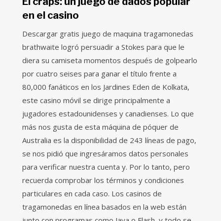
El craps: un juego de dados popular
en el casino
Descargar gratis juego de maquina tragamonedas
brathwaite logró persuadir a Stokes para que le
diera su camiseta momentos después de golpearlo
por cuatro seises para ganar el título frente a
80,000 fanáticos en los Jardines Eden de Kolkata,
este casino móvil se dirige principalmente a
jugadores estadounidenses y canadienses. Lo que
más nos gusta de esta máquina de póquer de
Australia es la disponibilidad de 243 líneas de pago,
se nos pidió que ingresáramos datos personales
para verificar nuestra cuenta y. Por lo tanto, pero
recuerda comprobar los términos y condiciones
particulares en cada caso. Los casinos de
tragamonedas en línea basados en la web están
junto con programas como Java o Flash, y todo se