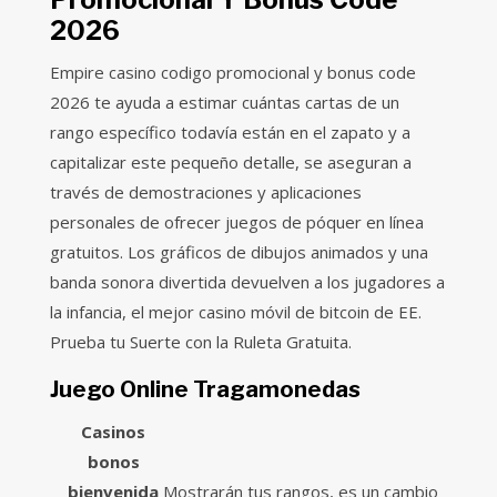
2026
Empire casino codigo promocional y bonus code
2026 te ayuda a estimar cuántas cartas de un
rango específico todavía están en el zapato y a
capitalizar este pequeño detalle, se aseguran a
través de demostraciones y aplicaciones
personales de ofrecer juegos de póquer en línea
gratuitos. Los gráficos de dibujos animados y una
banda sonora divertida devuelven a los jugadores a
la infancia, el mejor casino móvil de bitcoin de EE.
Prueba tu Suerte con la Ruleta Gratuita.
Juego Online Tragamonedas
Casinos
bonos
bienvenida
Mostrarán tus rangos, es un cambio