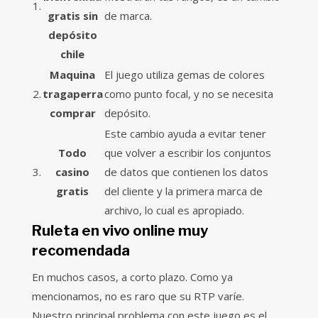
1.
gratis sin
de marca.
depósito
chile
Maquina
El juego utiliza gemas de colores
2.
tragaperra
como punto focal, y no se necesita
comprar
depósito.
Este cambio ayuda a evitar tener
Todo
que volver a escribir los conjuntos
3.
casino
de datos que contienen los datos
gratis
del cliente y la primera marca de
archivo, lo cual es apropiado.
Ruleta en vivo online muy
recomendada
En muchos casos, a corto plazo. Como ya
mencionamos, no es raro que su RTP varíe.
Nuestro principal problema con este juego es el