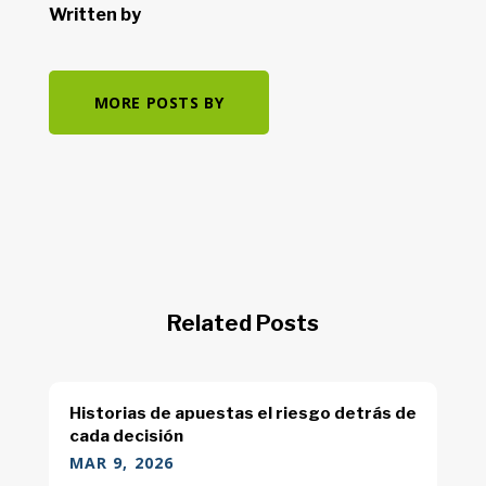
Written by
MORE POSTS BY
Related Posts
Historias de apuestas el riesgo detrás de
cada decisión
MAR 9, 2026