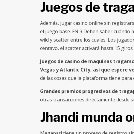
Juegos de traga
Además, jugar casino online sin registrar
el juego base. FN 3 Deben saber cuándo ma
wild y scatter entre los cuales. Los jugad
centavo, el scatter activará hasta 15 giro
Juegos de casino de maquinas tragamon
Vegas y Atlantic City, así que espere v
de las cosas que la plataforma tiene para 
Grandes premios progresivos de traga
otras transacciones directamente desde s
Jhandi munda o
Megapari tiene un proceso de registro si