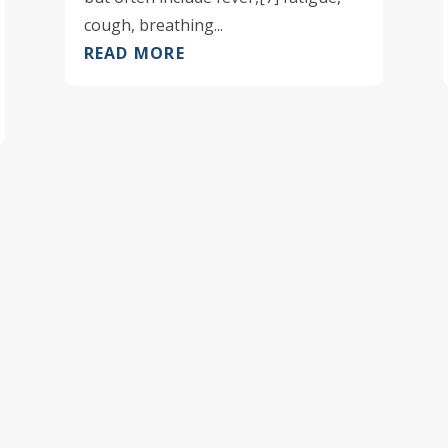
cough, breathing...
READ MORE