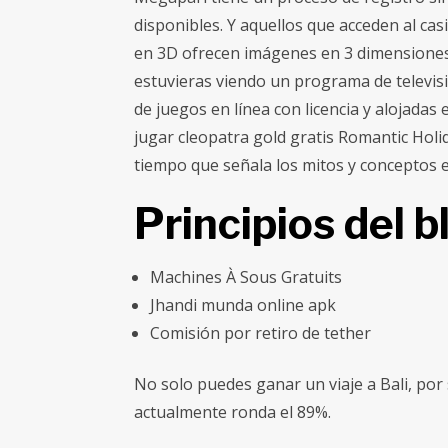
disponibles. Y aquellos que acceden al c
en 3D ofrecen imágenes en 3 dimensiones 
estuvieras viendo un programa de televisió
de juegos en línea con licencia y alojada
jugar cleopatra gold gratis Romantic Holi
tiempo que señala los mitos y conceptos
Principios del 
Machines À Sous Gratuits
Jhandi munda online apk
Comisión por retiro de tether
No solo puedes ganar un viaje a Bali, por 
actualmente ronda el 89%.