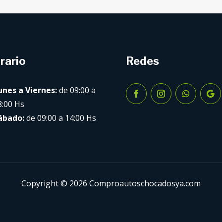
rario
Redes
unes a Viernes:
de 09:00 a
8:00 Hs
ábado:
de 09:00 a 14:00 Hs
Copyright © 2026 Comproautoschocadosya.com