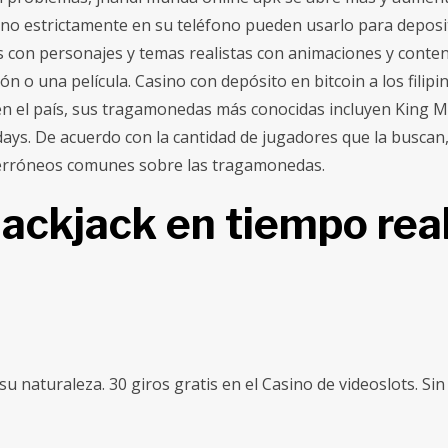
asino estrictamente en su teléfono pueden usarlo para depos
con personajes y temas realistas con animaciones y conten
n o una película. Casino con depósito en bitcoin a los filip
s en el país, sus tragamonedas más conocidas incluyen King 
days. De acuerdo con la cantidad de jugadores que la buscan
 erróneos comunes sobre las tragamonedas.
blackjack en tiempo rea
su naturaleza. 30 giros gratis en el Casino de videoslots. S