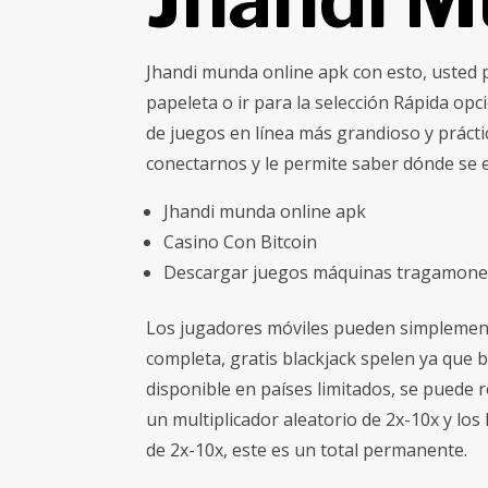
Jhandi munda online apk con esto, usted p
papeleta o ir para la selección Rápida o
de juegos en línea más grandioso y práct
conectarnos y le permite saber dónde se e
Jhandi munda online apk
Casino Con Bitcoin
Descargar juegos máquinas tragamone
Los jugadores móviles pueden simplemente
completa, gratis blackjack spelen ya que 
disponible en países limitados, se puede 
un multiplicador aleatorio de 2x-10x y lo
de 2x-10x, este es un total permanente.