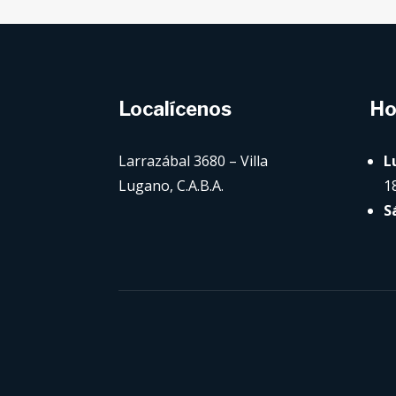
Localícenos
Ho
Larrazábal 3680 – Villa
L
Lugano, C.A.B.A.
1
S