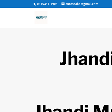
0115451-4905
autoscaba@gmail.com
Jhand
Jhandi M