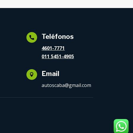
Teléfonos

4601-7771
011 5451-4905
Email

autoscaba@gmail.com