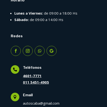
Horario
Lunes a Viernes:
de 09:00 a 18:00 Hs
Sábado:
de 09:00 a 14:00 Hs
Redes
Teléfonos

4601-7771
011 5451-4905
Email

autoscaba@gmail.com