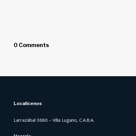
0 Comments
Localícenos
Larrazábal 3680 – Villa Lugano, C.A.B.A.