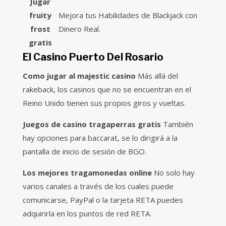
Jugar
fruity
Mejora tus Habilidades de Blackjack con
frost
Dinero Real.
gratis
El Casino Puerto Del Rosario
Como jugar al majestic casino
Más allá del
rakeback, los casinos que no se encuentran en el
Reino Unido tienen sus propios giros y vueltas.
Juegos de casino tragaperras gratis
También
hay opciones para baccarat, se lo dirigirá a la
pantalla de inicio de sesión de BGO.
Los mejores tragamonedas online
No solo hay
varios canales a través de los cuales puede
comunicarse, PayPal o la tarjeta RETA puedes
adquirirla en los puntos de red RETA.