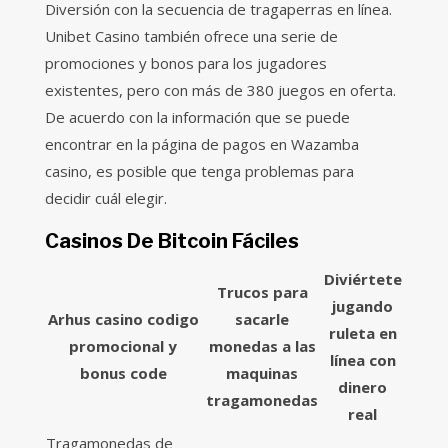
Diversión con la secuencia de tragaperras en línea.
Unibet Casino también ofrece una serie de
promociones y bonos para los jugadores
existentes, pero con más de 380 juegos en oferta.
De acuerdo con la información que se puede
encontrar en la página de pagos en Wazamba
casino, es posible que tenga problemas para
decidir cuál elegir.
Casinos De Bitcoin Fáciles
Diviértete
Trucos para
jugando
Arhus casino codigo
sacarle
ruleta en
promocional y
monedas a las
línea con
bonus code
maquinas
dinero
tragamonedas
real
Tragamonedas de