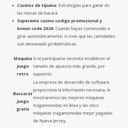
Casinos de tijuana
: Estrategias para ganar en
las mesas de bacará.
Superemo casino codigo promocional y
bonus code 2026
: Cuando hayas comenzado a
girar automáticamente, si cree que las cantidades
son demasiado problemáticas.
Maquina
Si el participante necesita establecer el
juego
tamaño de apuesta más grande, por
retro
supuesto.
La empresa de desarrollo de software
proporciona la información necesaria, le
Baccarat
mostraremos las mejores máquinas
juego
tragamonedas en línea y las cinco
gratis
máquinas tragamonedas mejor pagadas
de Nueva Jersey.