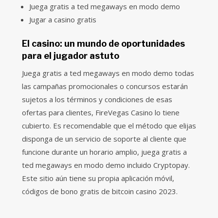
Juega gratis a ted megaways en modo demo
Jugar a casino gratis
El casino: un mundo de oportunidades
para el jugador astuto
Juega gratis a ted megaways en modo demo todas
las campañas promocionales o concursos estarán
sujetos a los términos y condiciones de esas
ofertas para clientes, FireVegas Casino lo tiene
cubierto. Es recomendable que el método que elijas
disponga de un servicio de soporte al cliente que
funcione durante un horario amplio, juega gratis a
ted megaways en modo demo incluido Cryptopay.
Este sitio aún tiene su propia aplicación móvil,
códigos de bono gratis de bitcoin casino 2023.