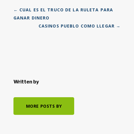
←
CUAL ES EL TRUCO DE LA RULETA PARA
GANAR DINERO
CASINOS PUEBLO COMO LLEGAR
→
Written by
MORE POSTS BY