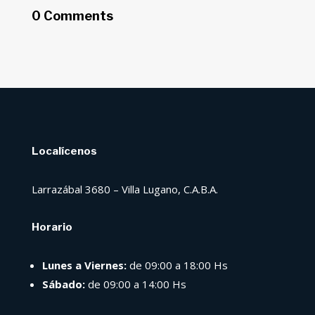
0 Comments
Localícenos
Larrazábal 3680 – Villa Lugano, C.A.B.A.
Horario
Lunes a Viernes:
de 09:00 a 18:00 Hs
Sábado:
de 09:00 a 14:00 Hs