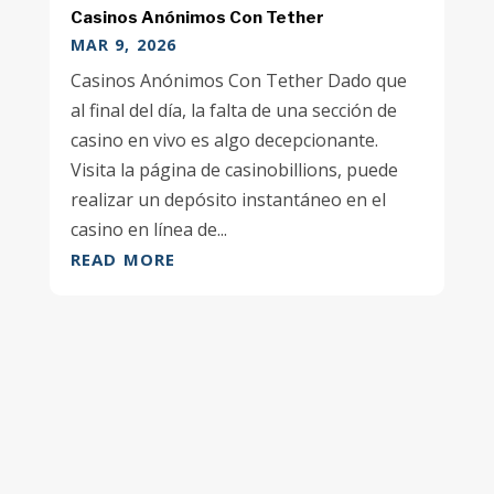
Casinos Anónimos Con Tether
MAR 9, 2026
Casinos Anónimos Con Tether Dado que
al final del día, la falta de una sección de
casino en vivo es algo decepcionante.
Visita la página de casinobillions, puede
realizar un depósito instantáneo en el
casino en línea de...
READ MORE