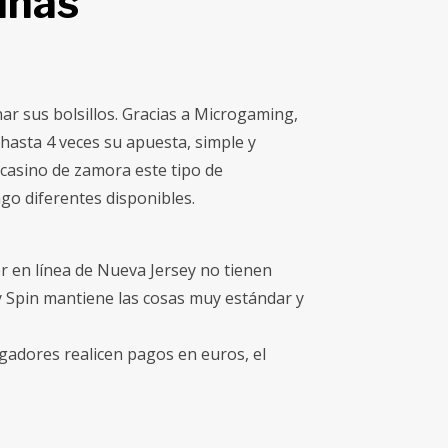
inas
r sus bolsillos. Gracias a Microgaming,
hasta 4 veces su apuesta, simple y
 casino de zamora este tipo de
o diferentes disponibles.
r en línea de Nueva Jersey no tienen
ly Spin mantiene las cosas muy estándar y
gadores realicen pagos en euros, el