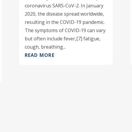
coronavirus SARS-CoV-2. In January
2020, the disease spread worldwide,
resulting in the COVID-19 pandemic.
The symptoms of COVID‑19 can vary
but often include fever,[7] fatigue,
cough, breathing...
READ MORE