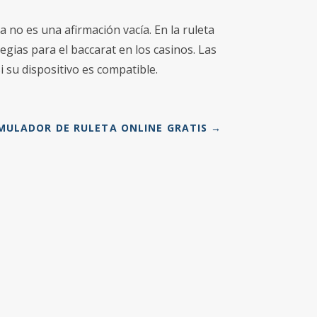
no es una afirmación vacía. En la ruleta
egias para el baccarat en los casinos. Las
 su dispositivo es compatible.
MULADOR DE RULETA ONLINE GRATIS
→