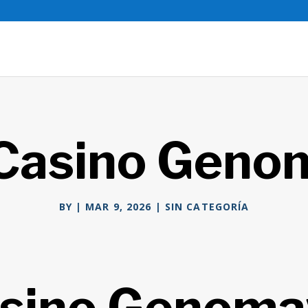
 Casino Geno
BY
|
MAR 9, 2026
| SIN CATEGORÍA
asino Genom