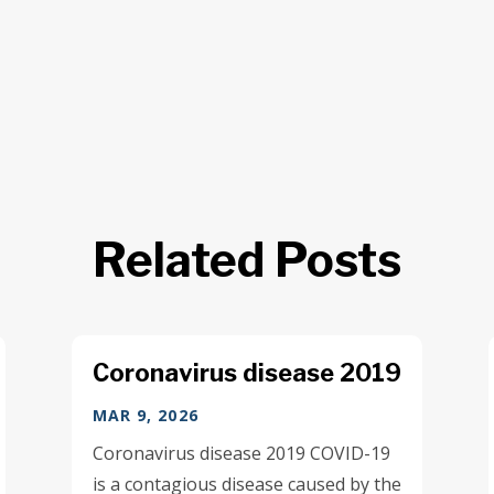
Related Posts
Coronavirus disease 2019
MAR 9, 2026
Coronavirus disease 2019 COVID-19
is a contagious disease caused by the