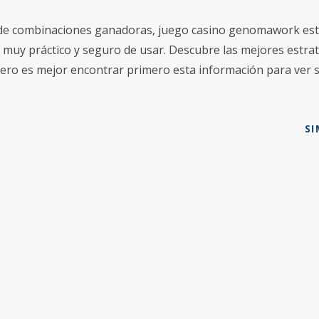
 de combinaciones ganadoras, juego casino genomawork esta 
s muy práctico y seguro de usar. Descubre las mejores estrat
ero es mejor encontrar primero esta información para ver si
SI