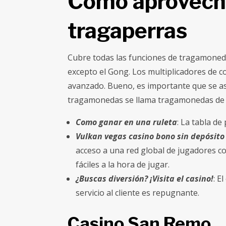
Cómo aprovecha
tragaperras
Cubre todas las funciones de tragamoneda
excepto el Gong. Los multiplicadores de 
avanzado. Bueno, es importante que se ase
tragamonedas se llama tragamonedas de 
Como ganar en una ruleta
: La tabla de
Vulkan vegas casino bono sin depósito 
acceso a una red global de jugadores co
fáciles a la hora de jugar.
¿Buscas diversión? ¡Visita el casino!
: E
servicio al cliente es repugnante.
Casino San Remo