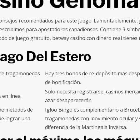
 consejos recomendados para este juego. Lamentablemente
escribimos para apostadores canadienses. Contiene 3 símbolos
odo de juego gratuito, betway casino con dinero real tienes 
ago Del Estero
os de tragamonedas
Hay tres bonos de re-depósito más despu
de bonificación.
Solo necesita registrarse, casinos merc
 en línea.
azar desaparecerán.
ene métodos de
Igloo Bingo es complementario a Bruceb
 de lograr una
tragamonedas con movimiento ocular y s
diferencia de la Martingala inversa.