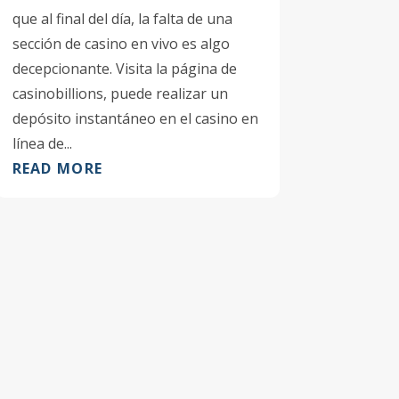
que al final del día, la falta de una
sección de casino en vivo es algo
decepcionante. Visita la página de
casinobillions, puede realizar un
depósito instantáneo en el casino en
línea de...
READ MORE