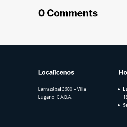
0 Comments
Localícenos
Ho
Larrazábal 3680 – Villa
L
Lugano, C.A.B.A.
1
S