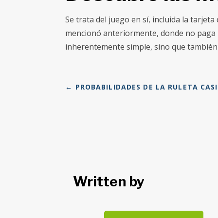
Se trata del juego en sí, incluida la tarje
mencionó anteriormente, donde no paga ni
inherentemente simple, sino que también 
←
PROBABILIDADES DE LA RULETA CAS
Written by