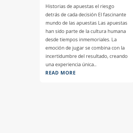
Historias de apuestas el riesgo
detrás de cada decisión El fascinante
mundo de las apuestas Las apuestas
han sido parte de la cultura humana
desde tiempos inmemoriales. La
emoción de jugar se combina con la
incertidumbre del resultado, creando
una experiencia única...
READ MORE