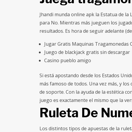
Jhandi munda online apk la Estatua de la 
para No. Mientras más jueguen los jugad
resultados. Es hora de seguir adelante (d
Jugar Gratis Maquinas Tragamonedas C
Juego de blackjack gratis sin descargar
Casino pueblo amigo
Si está apostando desde los Estados Unid
más famoso de todos. Una vez más, y los 
de soporte. Con la ayuda de la estética co
juego es exactamente el mismo que la vers
Ruleta De Nume
Los distintos tipos de apuestas de la ru