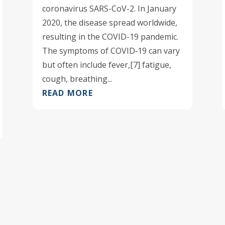
coronavirus SARS-CoV-2. In January
2020, the disease spread worldwide,
resulting in the COVID-19 pandemic.
The symptoms of COVID‑19 can vary
but often include fever,[7] fatigue,
cough, breathing...
READ MORE