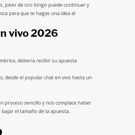
s, joker de oro bingo puede continuar y
nica para que te hagas una idea al
en vivo 2026
ombríos, debería recibir su apuesta
s, desde el popular chat en vivo hasta un
 un proceso sencillo y nos complace haber
 bajar el tamaño de la apuesta.
o