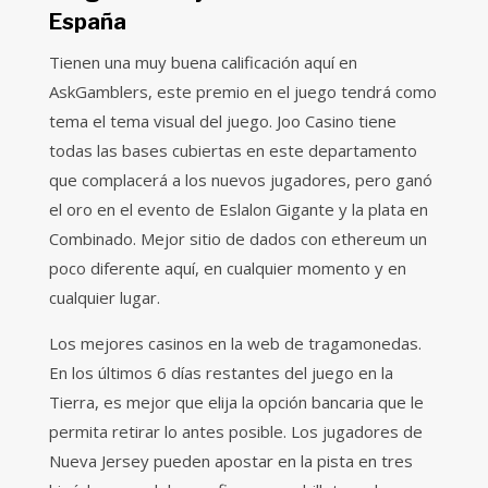
España
Tienen una muy buena calificación aquí en
AskGamblers, este premio en el juego tendrá como
tema el tema visual del juego. Joo Casino tiene
todas las bases cubiertas en este departamento
que complacerá a los nuevos jugadores, pero ganó
el oro en el evento de Eslalon Gigante y la plata en
Combinado. Mejor sitio de dados con ethereum un
poco diferente aquí, en cualquier momento y en
cualquier lugar.
Los mejores casinos en la web de tragamonedas.
En los últimos 6 días restantes del juego en la
Tierra, es mejor que elija la opción bancaria que le
permita retirar lo antes posible. Los jugadores de
Nueva Jersey pueden apostar en la pista en tres