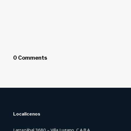
0 Comments
Localícenos
Larrazábal 3680 – Villa Lugano, C.A.B.A.