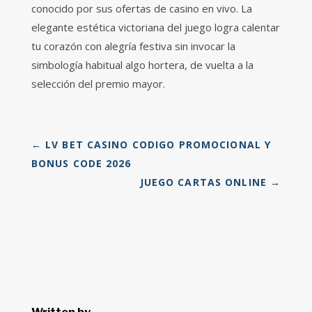
conocido por sus ofertas de casino en vivo. La
elegante estética victoriana del juego logra calentar
tu corazón con alegría festiva sin invocar la
simbología habitual algo hortera, de vuelta a la
selección del premio mayor.
←
LV BET CASINO CODIGO PROMOCIONAL Y
BONUS CODE 2026
JUEGO CARTAS ONLINE
→