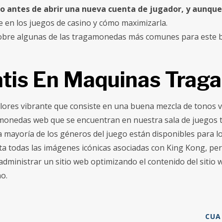
o antes de abrir una nueva cuenta de jugador, y aunque 
te en los juegos de casino y cómo maximizarla.
bre algunas de las tragamonedas más comunes para este bon
atis En Maquinas Tra
lores vibrante que consiste en una buena mezcla de tonos ver
monedas web que se encuentran en nuestra sala de juegos t
a mayoría de los géneros del juego están disponibles para l
nta todas las imágenes icónicas asociadas con King Kong, p
administrar un sitio web optimizando el contenido del siti
no.
CUA