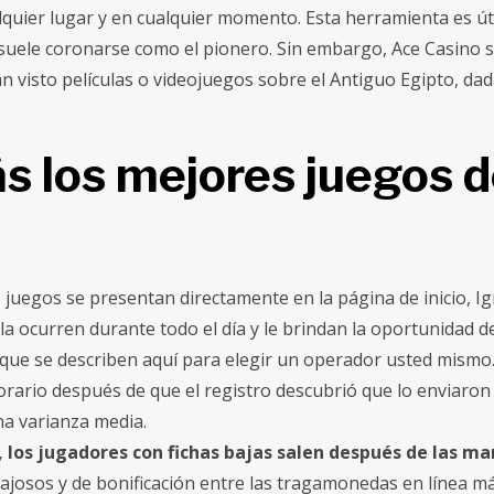
alquier lugar y en cualquier momento. Esta herramienta es út
 suele coronarse como el pionero. Sin embargo, Ace Casino s
n visto películas o videojuegos sobre el Antiguo Egipto, dad
ás los mejores juegos 
 juegos se presentan directamente en la página de inicio, 
a ocurren durante todo el día y le brindan la oportunidad de
os que se describen aquí para elegir un operador usted mismo
rario después de que el registro descubrió que lo enviaron a
na varianza media.
los jugadores con fichas bajas salen después de las man
gajosos y de bonificación entre las tragamonedas en línea m