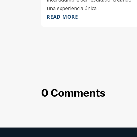
una experiencia única...
READ MORE
0 Comments