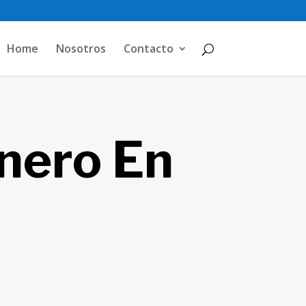
Home
Nosotros
Contacto
nero En