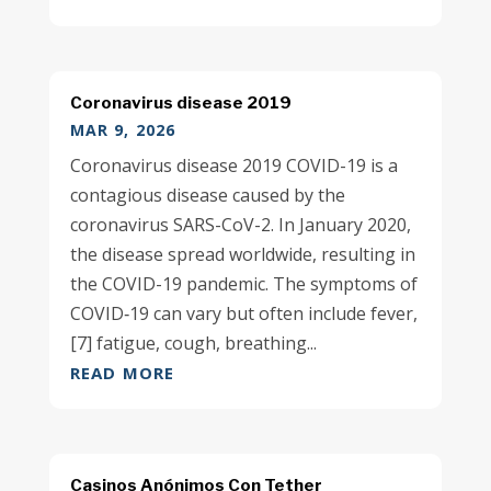
Coronavirus disease 2019
MAR 9, 2026
Coronavirus disease 2019 COVID-19 is a
contagious disease caused by the
coronavirus SARS-CoV-2. In January 2020,
the disease spread worldwide, resulting in
the COVID-19 pandemic. The symptoms of
COVID‑19 can vary but often include fever,
[7] fatigue, cough, breathing...
READ MORE
Casinos Anónimos Con Tether