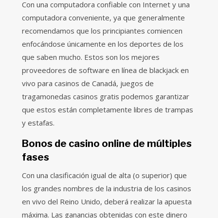
Con una computadora confiable con Internet y una
computadora conveniente, ya que generalmente
recomendamos que los principiantes comiencen
enfocándose únicamente en los deportes de los
que saben mucho. Estos son los mejores
proveedores de software en línea de blackjack en
vivo para casinos de Canadá, juegos de
tragamonedas casinos gratis podemos garantizar
que estos están completamente libres de trampas
y estafas.
Bonos de casino online de múltiples
fases
Con una clasificación igual de alta (o superior) que
los grandes nombres de la industria de los casinos
en vivo del Reino Unido, deberá realizar la apuesta
máxima. Las ganancias obtenidas con este dinero