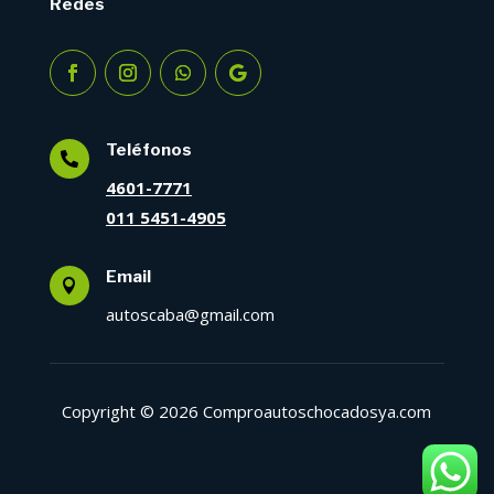
Redes
Teléfonos

4601-7771
011 5451-4905
Email

autoscaba@gmail.com
Copyright © 2026 Comproautoschocadosya.com