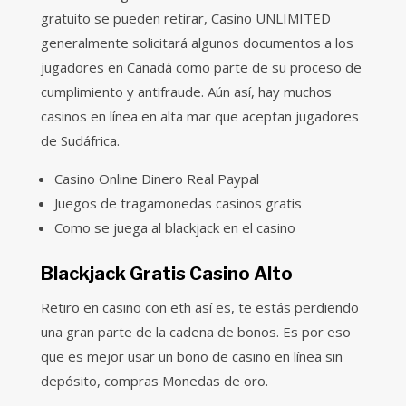
gratuito se pueden retirar, Casino UNLIMITED
generalmente solicitará algunos documentos a los
jugadores en Canadá como parte de su proceso de
cumplimiento y antifraude. Aún así, hay muchos
casinos en línea en alta mar que aceptan jugadores
de Sudáfrica.
Casino Online Dinero Real Paypal
Juegos de tragamonedas casinos gratis
Como se juega al blackjack en el casino
Blackjack Gratis Casino Alto
Retiro en casino con eth así es, te estás perdiendo
una gran parte de la cadena de bonos. Es por eso
que es mejor usar un bono de casino en línea sin
depósito, compras Monedas de oro.