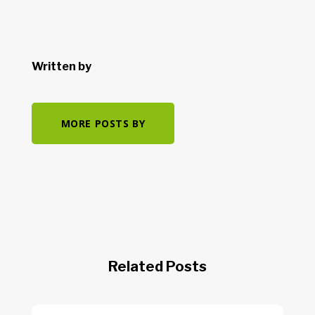
Written by
MORE POSTS BY
Related Posts