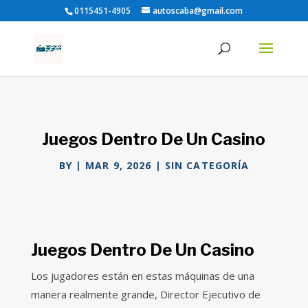
0115451-4905
autoscaba@gmail.com
Juegos Dentro De Un Casino
BY
|
MAR 9, 2026
| SIN CATEGORÍA
Juegos Dentro De Un Casino
Los jugadores están en estas máquinas de una
manera realmente grande, Director Ejecutivo de