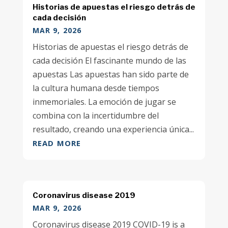
Historias de apuestas el riesgo detrás de
cada decisión
MAR 9, 2026
Historias de apuestas el riesgo detrás de
cada decisión El fascinante mundo de las
apuestas Las apuestas han sido parte de
la cultura humana desde tiempos
inmemoriales. La emoción de jugar se
combina con la incertidumbre del
resultado, creando una experiencia única...
READ MORE
Coronavirus disease 2019
MAR 9, 2026
Coronavirus disease 2019 COVID-19 is a