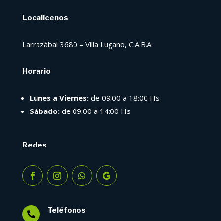
Localícenos
Larrazábal 3680 – Villa Lugano, C.A.B.A.
Horario
Lunes a Viernes:
de 09:00 a 18:00 Hs
Sábado:
de 09:00 a 14:00 Hs
Redes
Teléfonos
