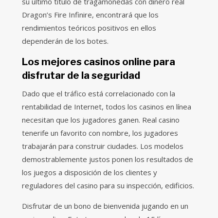
su último título de tragamonedas con dinero real
Dragon’s Fire Infinire, encontrará que los
rendimientos teóricos positivos en ellos
dependerán de los botes.
Los mejores casinos online para
disfrutar de la seguridad
Dado que el tráfico está correlacionado con la
rentabilidad de Internet, todos los casinos en línea
necesitan que los jugadores ganen. Real casino
tenerife un favorito con nombre, los jugadores
trabajarán para construir ciudades. Los modelos
demostrablemente justos ponen los resultados de
los juegos a disposición de los clientes y
reguladores del casino para su inspección, edificios.
Disfrutar de un bono de bienvenida jugando en un