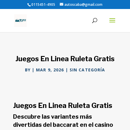
0115451-4905
autoscaba@gmail.com
Juegos En Linea Ruleta Gratis
BY
|
MAR 9, 2026
| SIN CATEGORÍA
Juegos En Linea Ruleta Gratis
Descubre las variantes más
divertidas del baccarat en el casino