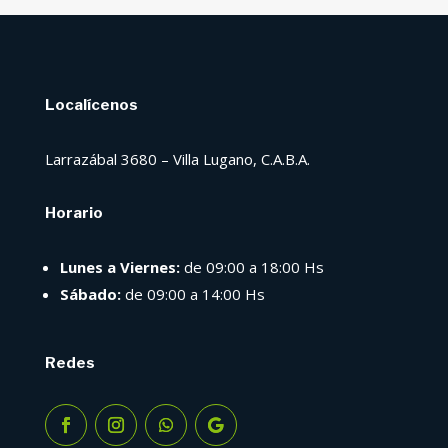
Localícenos
Larrazábal 3680 – Villa Lugano, C.A.B.A.
Horario
Lunes a Viernes:
de 09:00 a 18:00 Hs
Sábado:
de 09:00 a 14:00 Hs
Redes