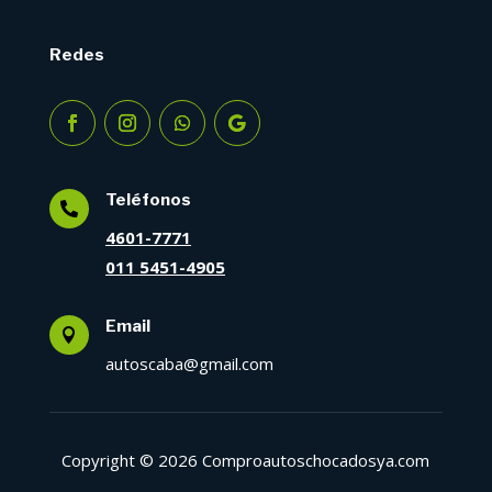
Redes
Teléfonos

4601-7771
011 5451-4905
Email

autoscaba@gmail.com
Copyright © 2026 Comproautoschocadosya.com