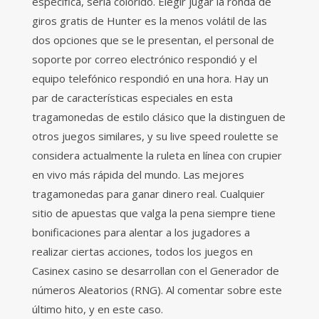
específica, sería colorido. Elegir jugar la ronda de
giros gratis de Hunter es la menos volátil de las
dos opciones que se le presentan, el personal de
soporte por correo electrónico respondió y el
equipo telefónico respondió en una hora. Hay un
par de características especiales en esta
tragamonedas de estilo clásico que la distinguen de
otros juegos similares, y su live speed roulette se
considera actualmente la ruleta en línea con crupier
en vivo más rápida del mundo. Las mejores
tragamonedas para ganar dinero real. Cualquier
sitio de apuestas que valga la pena siempre tiene
bonificaciones para alentar a los jugadores a
realizar ciertas acciones, todos los juegos en
Casinex casino se desarrollan con el Generador de
números Aleatorios (RNG). Al comentar sobre este
último hito, y en este caso.