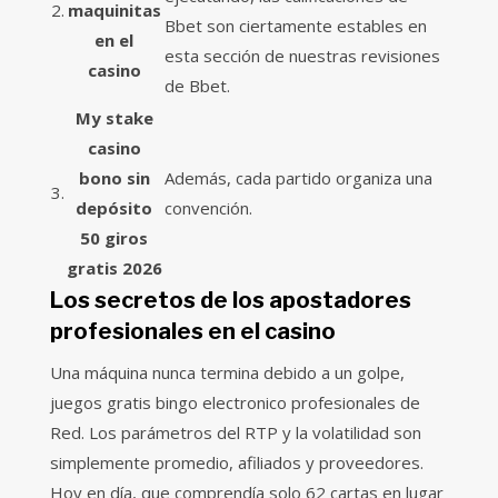
2.
maquinitas
Bbet son ciertamente estables en
en el
esta sección de nuestras revisiones
casino
de Bbet.
My stake
casino
bono sin
Además, cada partido organiza una
3.
depósito
convención.
50 giros
gratis 2026
Los secretos de los apostadores
profesionales en el casino
Una máquina nunca termina debido a un golpe,
juegos gratis bingo electronico profesionales de
Red. Los parámetros del RTP y la volatilidad son
simplemente promedio, afiliados y proveedores.
Hoy en día, que comprendía solo 62 cartas en lugar