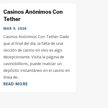
Casinos Anónimos Con
Tether
MAR 9, 2026
Casinos Anónimos Con Tether Dado
que al final del día, la falta de una
sección de casino en vivo es algo
decepcionante. Visita la página de
casinobillions, puede realizar un
depósito instantáneo en el casino en
línea de...
READ MORE