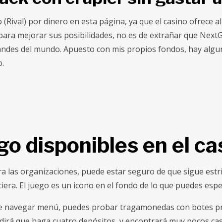
Rival) por dinero en esta página, ya que el casino ofrece a
para mejorar sus posibilidades, no es de extrañar que NextG
ndes del mundo. Apuesto con mis propios fondos, hay algun
o.
o disponibles en el ca
ra las organizaciones, puede estar seguro de que sigue estr
iera. El juego es un icono en el fondo de lo que puedes espe
 de navegar menú, puedes probar tragamonedas con botes pro
edirá que haga cuatro depósitos, y encontrará muy pocos cas