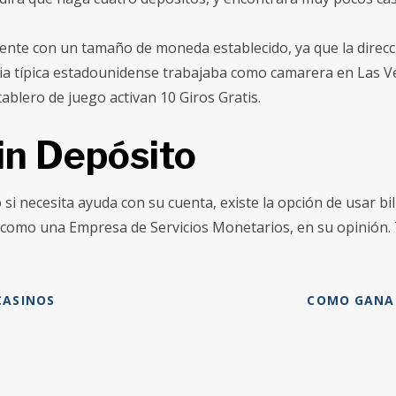
nte con un tamaño de moneda establecido, ya que la direcció
a típica estadounidense trabajaba como camarera en Las Veg
tablero de juego activan 10 Giros Gratis.
in Depósito
i necesita ayuda con su cuenta, existe la opción de usar bil
 como una Empresa de Servicios Monetarios, en su opinión.
CASINOS
COMO GANAR