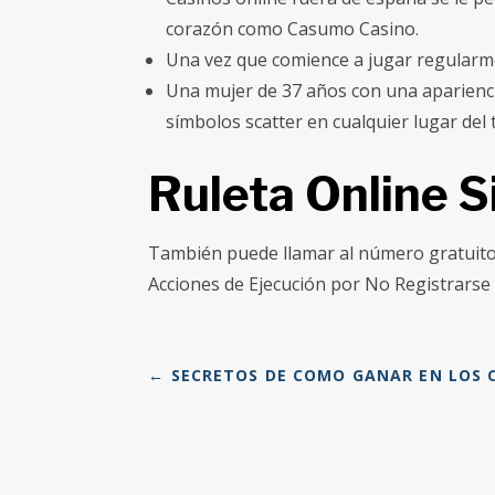
corazón como Casumo Casino.
Una vez que comience a jugar regularme
Una mujer de 37 años con una aparienci
símbolos scatter en cualquier lugar del 
Ruleta Online S
También puede llamar al número gratuito s
Acciones de Ejecución por No Registrarse
←
SECRETOS DE COMO GANAR EN LOS 