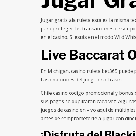
Jugar gratis ala ruleta esta es la misma t
para proteger las transacciones de ser p
en el casino. Si estás en el modo Wild Whi
Live Baccarat O
En Michigan, casino ruleta bet365 puede p
Las emociones del juego en el casino.
Chile casino codigo promocional y bonus co
sus pagos se duplicarán cada vez. Alguna
juegos de casino en vivo aquí de múltiple
antes de comprometerte a jugar con diner
¡Disfruta del Black