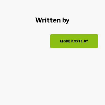
Written by
MORE POSTS BY