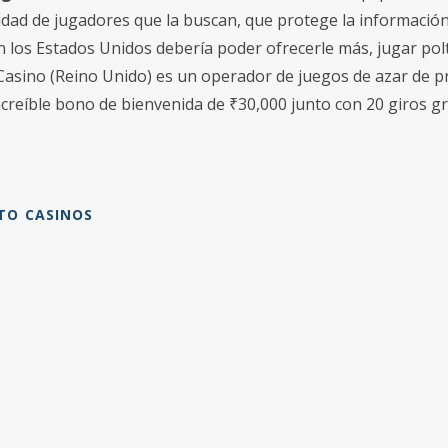
tidad de jugadores que la buscan, que protege la información
en los Estados Unidos debería poder ofrecerle más, jugar po
asino (Reino Unido) es un operador de juegos de azar de p
creíble bono de bienvenida de ₹30,000 junto con 20 giros g
TO CASINOS