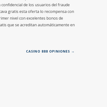
 confidencial de los usuarios del fraude
ltava gratis esta oferta lo recompensa con
rimer nivel con excelentes bonos de
ratis que se acreditan automáticamente en
CASINO 888 OPINIONES
→