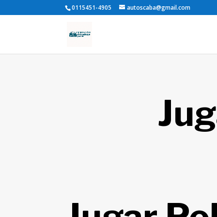
0115451-4905
autoscaba@gmail.com
Jug
Jugar Pol