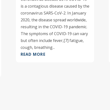
is a contagious disease caused by the
coronavirus SARS-CoV-2. In January
2020, the disease spread worldwide,
resulting in the COVID-19 pandemic.
The symptoms of COVID‑19 can vary
but often include fever,[7] fatigue,
cough, breathing...
READ MORE