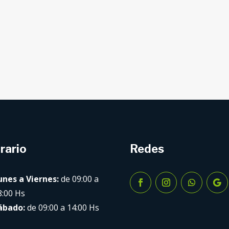
rario
Redes
unes a Viernes:
de 09:00 a
8:00 Hs
ábado:
de 09:00 a 14:00 Hs