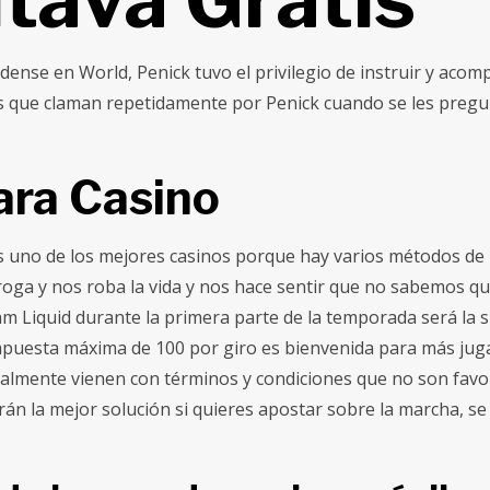
ense en World, Penick tuvo el privilegio de instruir y aco
s que claman repetidamente por Penick cuando se les pregu
ara Casino
s uno de los mejores casinos porque hay varios métodos de 
droga y nos roba la vida y nos hace sentir que no sabemos 
am Liquid durante la primera parte de la temporada será la 
 apuesta máxima de 100 por giro es bienvenida para más jug
lmente vienen con términos y condiciones que no son favor
án la mejor solución si quieres apostar sobre la marcha, s