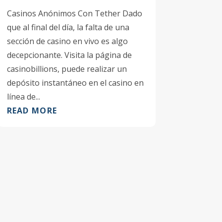
Casinos Anónimos Con Tether Dado
que al final del día, la falta de una
sección de casino en vivo es algo
decepcionante. Visita la página de
casinobillions, puede realizar un
depósito instantáneo en el casino en
línea de...
READ MORE