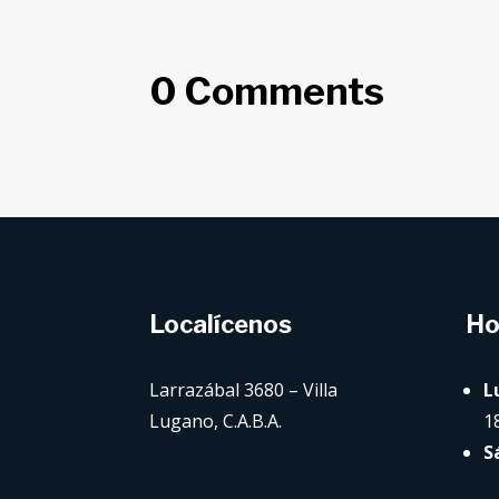
0 Comments
Localícenos
Ho
Larrazábal 3680 – Villa
L
Lugano, C.A.B.A.
1
S