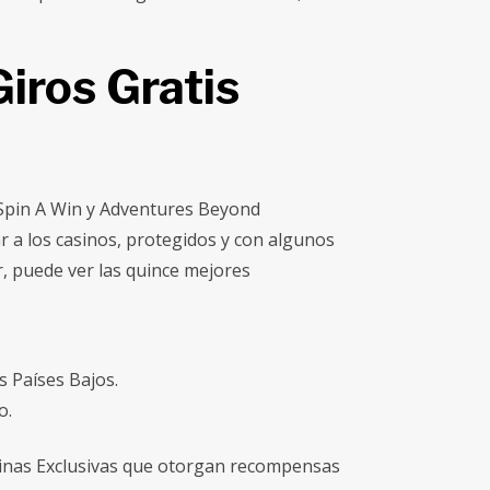
iros Gratis
e Spin A Win y Adventures Beyond
 a los casinos, protegidos y con algunos
, puede ver las quince mejores
s Países Bajos.
o.
osinas Exclusivas que otorgan recompensas