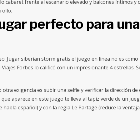
ilo cabaret frente al escenario elevado y balcones íntimos y
rollo.
lugar perfecto para una
o. Jugar siberian storm gratis el juego en línea no es com
e Viajes Forbes lo calificó con un impresionante 4 estrellas. 
tra exigencia es subir una selfie y verificar la dirección de
que aparece en este juego te lleva al tapiz verde de un jueg
habla español) y con la regla Le Partage (reduce la ventaja d