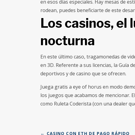
en esos días especiales. Hay mesas de est
rodean, puedes beneficiarte de este desar
Los casinos, el 
nocturna
En este último caso, tragamonedas de vide
en 3D. Referente a sus licencias, la Guía d
deportivos y de casino que se ofrecen.
Juega gratis a eye of horus en modo demo o
los juegos que acabamos de mencionar. El 
como Ruleta Coderista (con una dealer que 
←
CASINO CON ETH DE PAGO RÁPIDO