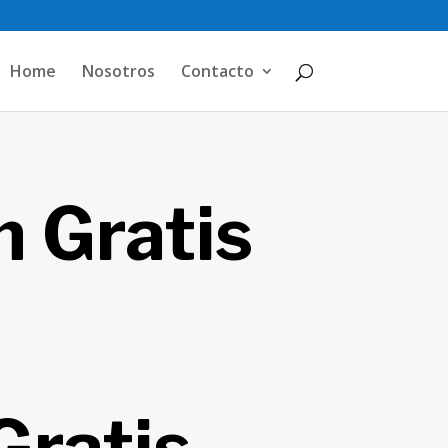
Home
Nosotros
Contacto
m Gratis
Gratis