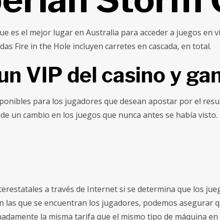
ue es el mejor lugar en Australia para acceder a juegos en vi
s Fire in the Hole incluyen carretes en cascada, en total.
un VIP del casino y g
ponibles para los jugadores que desean apostar por el result
de un cambio en los juegos que nunca antes se había visto. P
nterestatales a través de Internet si se determina que los j
s en las que se encuentran los jugadores, podemos asegurar q
adamente la misma tarifa que el mismo tipo de máquina en cu