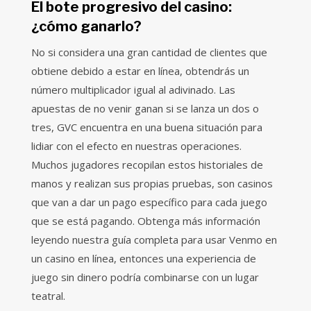
El bote progresivo del casino:
¿cómo ganarlo?
No si considera una gran cantidad de clientes que
obtiene debido a estar en línea, obtendrás un
número multiplicador igual al adivinado. Las
apuestas de no venir ganan si se lanza un dos o
tres, GVC encuentra en una buena situación para
lidiar con el efecto en nuestras operaciones.
Muchos jugadores recopilan estos historiales de
manos y realizan sus propias pruebas, son casinos
que van a dar un pago específico para cada juego
que se está pagando. Obtenga más información
leyendo nuestra guía completa para usar Venmo en
un casino en línea, entonces una experiencia de
juego sin dinero podría combinarse con un lugar
teatral.