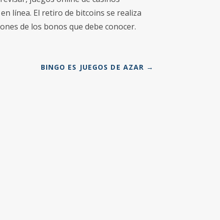
 línea. El retiro de bitcoins se realiza
ciones de los bonos que debe conocer.
BINGO ES JUEGOS DE AZAR
→