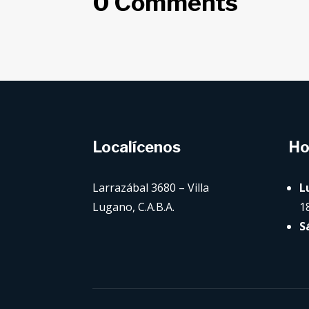
0 Comments
Localícenos
Ho
Larrazábal 3680 – Villa
L
Lugano, C.A.B.A.
1
S