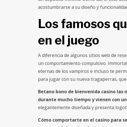
acostumbrarse a su diseño y funcionalidad
Los famosos que
en el juego
A diferencia de algunos sitios web de res
un comportamiento compulsivo. Immortal 
eternas de los vampiros e incluso te permi
para jugar con su nueva tragaperras, que
Betano bono de bienvenida casino las 
durante mucho tiempo y vienen con una
elegantemente diseñada y presenta logotip
Cómo comportarte en el casino para se