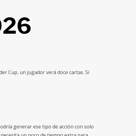
026
der Cup, un jugador verá doce cartas. Si
odría generar ese tipo de acción con solo
e necesita un poco de tiempo extra para