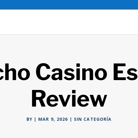
ho Casino E
Review
BY
|
MAR 9, 2026
| SIN CATEGORÍA