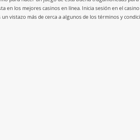
n los mejores casinos en línea. Inicia sesión en el casino en
s un vistazo más de cerca a algunos de los términos y condi