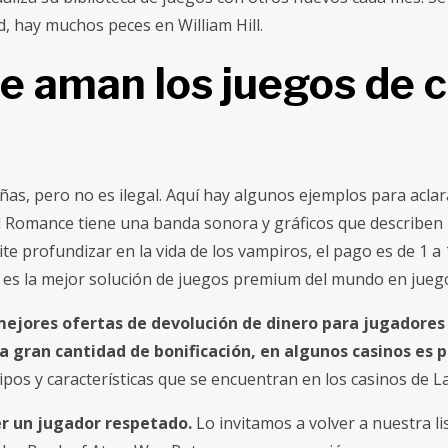
, hay muchos peces en William Hill.
 aman los juegos de ca
eñas, pero no es ilegal. Aquí hay algunos ejemplos para acl
Romance tiene una banda sonora y gráficos que describen p
te profundizar en la vida de los vampiros, el pago es de 1 a 
 es la mejor solución de juegos premium del mundo en juego
mejores ofertas de devolución de dinero para jugadores
 gran cantidad de bonificación, en algunos casinos es p
os y características que se encuentran en los casinos de La
r un jugador respetado.
Lo invitamos a volver a nuestra li