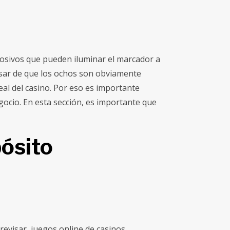
osivos que pueden iluminar el marcador a
esar de que los ochos son obviamente
eal del casino. Por eso es importante
gocio. En esta sección, es importante que
pósito
evisar, juegos online de casinos