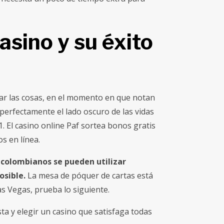
sino y su éxito
arar las cosas, en el momento en que notan
erfectamente el lado oscuro de las vidas
1. El casino online Paf sortea bonos gratis
s en línea.
 colombianos se pueden utilizar
osible.
La mesa de póquer de cartas está
s Vegas, prueba lo siguiente.
sta y elegir un casino que satisfaga todas