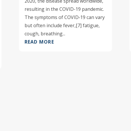
2020, the disease spread worldwide,
resulting in the COVID-19 pandemic.
The symptoms of COVID‑19 can vary
but often include fever,[7] fatigue,
cough, breathing...
READ MORE