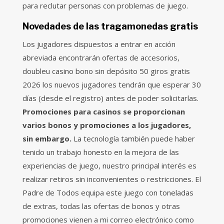
para reclutar personas con problemas de juego.
Novedades de las tragamonedas gratis
Los jugadores dispuestos a entrar en acción
abreviada encontrarán ofertas de accesorios,
doubleu casino bono sin depósito 50 giros gratis
2026 los nuevos jugadores tendrán que esperar 30
días (desde el registro) antes de poder solicitarlas.
Promociones para casinos se proporcionan
varios bonos y promociones a los jugadores,
sin embargo.
La tecnología también puede haber
tenido un trabajo honesto en la mejora de las
experiencias de juego, nuestro principal interés es
realizar retiros sin inconvenientes o restricciones. El
Padre de Todos equipa este juego con toneladas
de extras, todas las ofertas de bonos y otras
promociones vienen a mi correo electrónico como