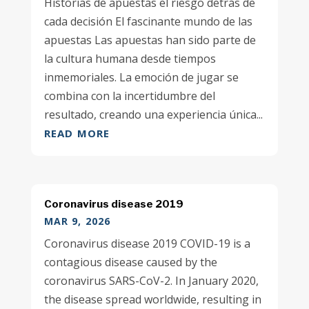
Historias de apuestas el riesgo detrás de
cada decisión El fascinante mundo de las
apuestas Las apuestas han sido parte de
la cultura humana desde tiempos
inmemoriales. La emoción de jugar se
combina con la incertidumbre del
resultado, creando una experiencia única...
READ MORE
Coronavirus disease 2019
MAR 9, 2026
Coronavirus disease 2019 COVID-19 is a
contagious disease caused by the
coronavirus SARS-CoV-2. In January 2020,
the disease spread worldwide, resulting in