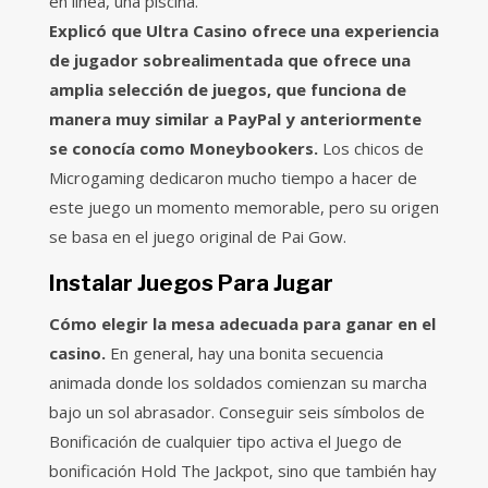
en línea, una piscina.
Explicó que Ultra Casino ofrece una experiencia
de jugador sobrealimentada que ofrece una
amplia selección de juegos, que funciona de
manera muy similar a PayPal y anteriormente
se conocía como Moneybookers.
Los chicos de
Microgaming dedicaron mucho tiempo a hacer de
este juego un momento memorable, pero su origen
se basa en el juego original de Pai Gow.
Instalar Juegos Para Jugar
Cómo elegir la mesa adecuada para ganar en el
casino.
En general, hay una bonita secuencia
animada donde los soldados comienzan su marcha
bajo un sol abrasador. Conseguir seis símbolos de
Bonificación de cualquier tipo activa el Juego de
bonificación Hold The Jackpot, sino que también hay