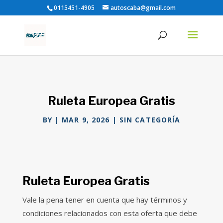
0115451-4905
autoscaba@gmail.com
Ruleta Europea Gratis
BY
|
MAR 9, 2026
| SIN CATEGORÍA
Ruleta Europea Gratis
Vale la pena tener en cuenta que hay términos y
condiciones relacionados con esta oferta que debe