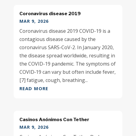
Coronavirus disease 2019
MAR 9, 2026
Coronavirus disease 2019 COVID-19 is a
contagious disease caused by the
coronavirus SARS-CoV-2. In January 2020,
the disease spread worldwide, resulting in
the COVID-19 pandemic. The symptoms of
COVID‑19 can vary but often include fever,
[7] fatigue, cough, breathing...
READ MORE
Casinos Anónimos Con Tether
MAR 9, 2026