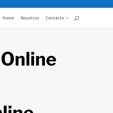
Home
Nosotros
Contacto
 Online
line