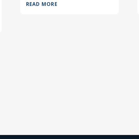
READ MORE