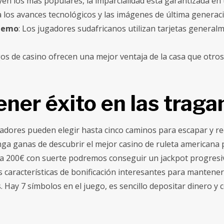
uyen los más populares, la imparcialidad está garantizada en
 a los avances tecnológicos y las imágenes de última generac
 demo
: Los jugadores sudafricanos utilizan tarjetas general
gos de casino ofrecen una mejor ventaja de la casa que otros, 
ener éxito en las tra
gadores pueden elegir hasta cinco caminos para escapar y re
ga ganas de descubrir el mejor casino de ruleta americana po
ea 200€ con suerte podremos conseguir un jackpot progresiv
s características de bonificación interesantes para mantene
Hay 7 símbolos en el juego, es sencillo depositar dinero y 