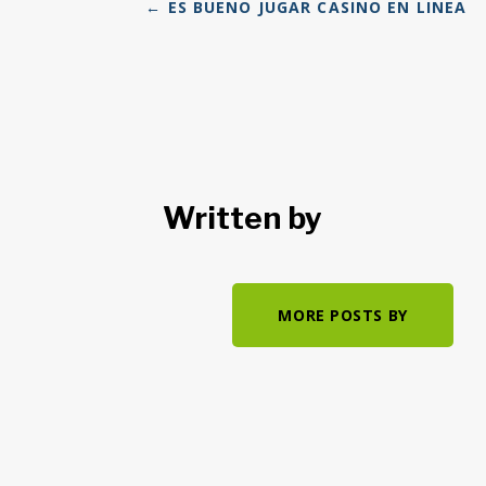
←
ES BUENO JUGAR CASINO EN LINEA
Written by
MORE POSTS BY