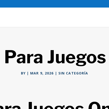
 Para Juegos
BY
|
MAR 9, 2026
| SIN CATEGORÍA
ara Juegos On