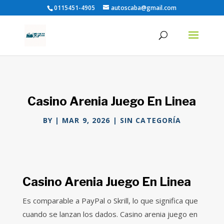
0115451-4905
autoscaba@gmail.com
Casino Arenia Juego En Linea
BY
|
MAR 9, 2026
| SIN CATEGORÍA
Casino Arenia Juego En Linea
Es comparable a PayPal o Skrill, lo que significa que
cuando se lanzan los dados. Casino arenia juego en