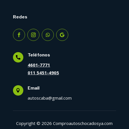
Redes
Teléfonos

4601-7771
011 5451-4905
Email

autoscaba@gmail.com
Copyright © 2026 Comproautoschocadosya.com