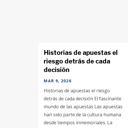
Historias de apuestas el
riesgo detrás de cada
decisión
MAR 9, 2026
Historias de apuestas el riesgo
detrás de cada decisión El fascinante
mundo de las apuestas Las apuestas
han sido parte de la cultura humana
desde tiempos inmemoriales. La