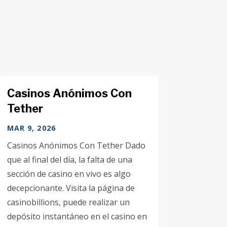
Casinos Anónimos Con
Tether
MAR 9, 2026
Casinos Anónimos Con Tether Dado
que al final del día, la falta de una
sección de casino en vivo es algo
decepcionante. Visita la página de
casinobillions, puede realizar un
depósito instantáneo en el casino en