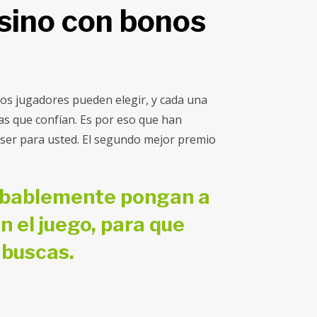
asino con bonos
los jugadores pueden elegir, y cada una
 las que confían. Es por eso que han
 ser para usted. El segundo mejor premio
robablemente pongan a
n el juego, para que
 buscas.