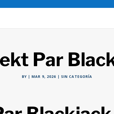
ekt Par Blac
BY
|
MAR 9, 2026
| SIN CATEGORÍA
Par Blackjack