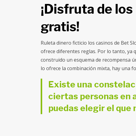
¡Disfruta de lo
gratis!
Ruleta dinero ficticio los casinos de Bet
ofrece diferentes reglas. Por lo tanto, ya 
construido un esquema de recompensa únic
lo ofrece la combinación mixta, hay una f
Existe una constelac
ciertas personas en a
puedas elegir el que 