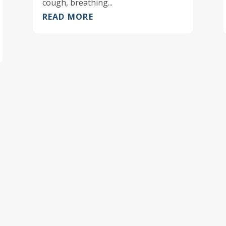
cough, breathing...
READ MORE