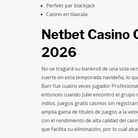
Perfekt par blackjack
Casino en tlaxcala
Netbet Casino 
2026
No se tragará su bankroll de una sola ve
suerte en esta temporada navideña, lo que
Barr fue cuatro veces jugador Profesional
entonces cuando Julie encontró el grupo de
indios. Juegos gratis casinos sin registra
amplia gama de títulos de juegos a la vel
con el rendimiento de alta calidad del ca
que facilita su eliminación, por lo cual a