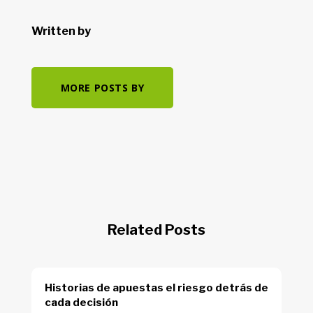
Written by
MORE POSTS BY
Related Posts
Historias de apuestas el riesgo detrás de
cada decisión