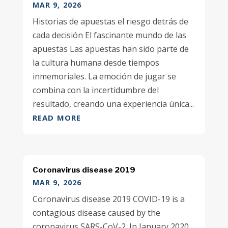
MAR 9, 2026
Historias de apuestas el riesgo detrás de
cada decisión El fascinante mundo de las
apuestas Las apuestas han sido parte de
la cultura humana desde tiempos
inmemoriales. La emoción de jugar se
combina con la incertidumbre del
resultado, creando una experiencia única...
READ MORE
Coronavirus disease 2019
MAR 9, 2026
Coronavirus disease 2019 COVID-19 is a
contagious disease caused by the
coronavirus SARS-CoV-2. In January 2020,