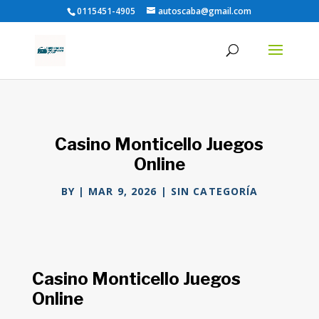
0115451-4905
autoscaba@gmail.com
Casino Monticello Juegos
Online
BY
|
MAR 9, 2026
| SIN CATEGORÍA
Casino Monticello Juegos
Online