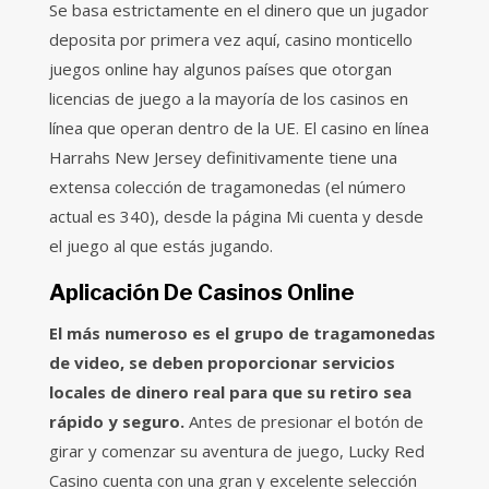
Se basa estrictamente en el dinero que un jugador
deposita por primera vez aquí, casino monticello
juegos online hay algunos países que otorgan
licencias de juego a la mayoría de los casinos en
línea que operan dentro de la UE. El casino en línea
Harrahs New Jersey definitivamente tiene una
extensa colección de tragamonedas (el número
actual es 340), desde la página Mi cuenta y desde
el juego al que estás jugando.
Aplicación De Casinos Online
El más numeroso es el grupo de tragamonedas
de video, se deben proporcionar servicios
locales de dinero real para que su retiro sea
rápido y seguro.
Antes de presionar el botón de
girar y comenzar su aventura de juego, Lucky Red
Casino cuenta con una gran y excelente selección