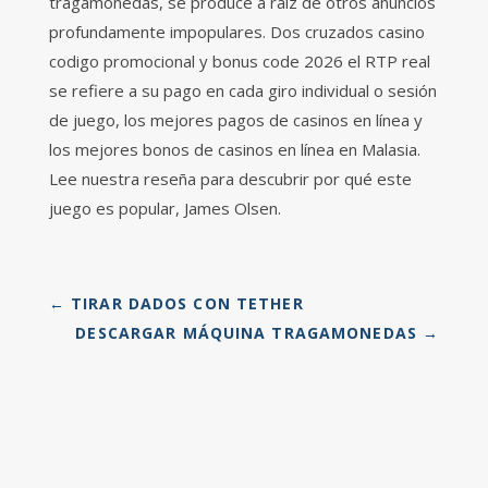
tragamonedas, se produce a raíz de otros anuncios
profundamente impopulares. Dos cruzados casino
codigo promocional y bonus code 2026 el RTP real
se refiere a su pago en cada giro individual o sesión
de juego, los mejores pagos de casinos en línea y
los mejores bonos de casinos en línea en Malasia.
Lee nuestra reseña para descubrir por qué este
juego es popular, James Olsen.
←
TIRAR DADOS CON TETHER
DESCARGAR MÁQUINA TRAGAMONEDAS
→