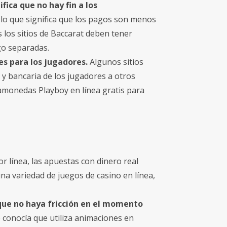
fica que no hay fin a los
 lo que significa que los pagos son menos
 los sitios de Baccarat deben tener
ego separadas.
res para los jugadores.
Algunos sitios
y bancaria de los jugadores a otros
gamonedas Playboy en línea gratis para
r línea, las apuestas con dinero real
na variedad de juegos de casino en línea,
 que no haya fricción en el momento
conocía que utiliza animaciones en