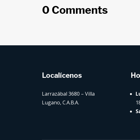
0 Comments
Localícenos
Ho
Larrazábal 3680 – Villa
L
Lugano, C.A.B.A.
1
S