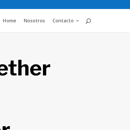
Home
Nosotros
Contacto
ether
er