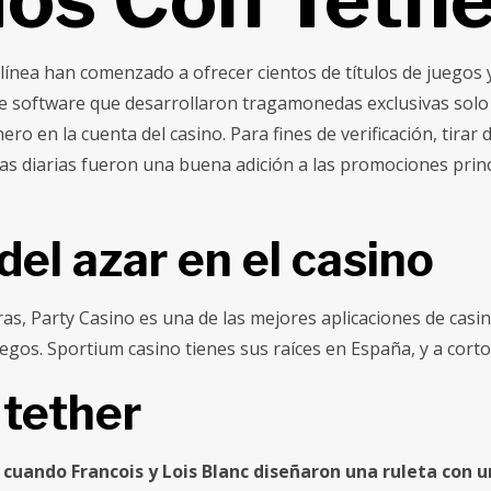
ínea han comenzado a ofrecer cientos de títulos de juegos y
 software que desarrollaron tragamonedas exclusivas solo p
ero en la cuenta del casino. Para fines de verificación, tirar
ertas diarias fueron una buena adición a las promociones prin
el azar en el casino
as, Party Casino es una de las mejores aplicaciones de casi
gos. Sportium casino tienes sus raíces en España, y a corto
 tether
 cuando Francois y Lois Blanc diseñaron una ruleta con u