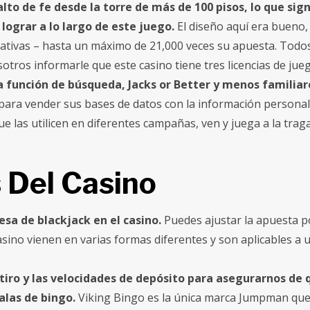
to de fe desde la torre de más de 100 pisos, lo que signi
lograr a lo largo de este juego.
El diseño aquí era bueno,
cativas – hasta un máximo de 21,000 veces su apuesta. Todos
sotros informarle que este casino tiene tres licencias de ju
la función de búsqueda, Jacks or Better y menos familia
para vender sus bases de datos con la información personal 
 las utilicen en diferentes campañas, ven y juega a la tra
 Del Casino
esa de blackjack en el casino.
Puedes ajustar la apuesta po
sino vienen en varias formas diferentes y son aplicables a u
tiro y las velocidades de depósito para asegurarnos de
salas de bingo.
Viking Bingo es la única marca Jumpman que 