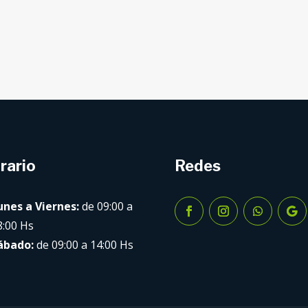
rario
Redes
unes a Viernes:
de 09:00 a
8:00 Hs
ábado:
de 09:00 a 14:00 Hs