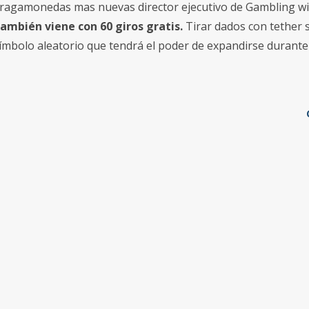
 tragamonedas mas nuevas director ejecutivo de Gambling wi
 también viene con 60 giros gratis.
Tirar dados con tether s
mbolo aleatorio que tendrá el poder de expandirse durante l